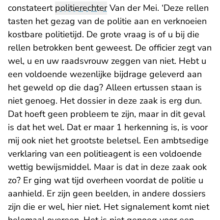
constateert
politierechter
Van der Mei. ‘Deze rellen
tasten het gezag van de politie aan en verknoeien
kostbare politietijd. De grote vraag is of u bij die
rellen betrokken bent geweest. De officier zegt van
wel, u en uw raadsvrouw zeggen van niet. Hebt u
een voldoende wezenlijke bijdrage geleverd aan
het geweld op die dag? Alleen ertussen staan is
niet genoeg. Het dossier in deze zaak is erg dun.
Dat hoeft geen probleem te zijn, maar in dit geval
is dat het wel. Dat er maar 1 herkenning is, is voor
mij ook niet het grootste beletsel. Een ambtsedige
verklaring van een politieagent is een voldoende
wettig bewijsmiddel. Maar is dat in deze zaak ook
zo? Er ging wat tijd overheen voordat de politie u
aanhield. Er zijn geen beelden, in andere dossiers
zijn die er wel, hier niet. Het signalement komt niet