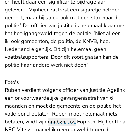
en heeft daar een significante bijdrage aan
geleverd. Mijnheer zal best een sigaretje hebben
gerookt, maar hij sloeg ook met een stok naar de
politie.’ De officier van justitie is helemaal klaar met
het hooligangeweld tegen de politie. ‘Niet alleen
ik, ook gemeenten, de politie, de KNVB, heel
Nederland eigenlijk. Dit zijn helemaal geen
voetbalsupporters. Door dit soort gasten kan de
politie haar andere werk niet doen.’
Foto's
Ruben verdient volgens officier van justitie Agelink
een onvoorwaardelijke gevangenisstraf van 6
maanden en moet de gemeente en de politie het
volle pond betalen. Ruben moet helemaal niets
betalen, vindt zijn
raadsvrouw
Foppen. Hij heeft na
NEC-Vitesse namelijk geen geweld tegen de