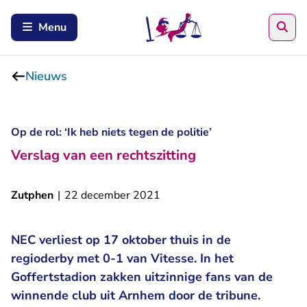
Zoe
Menu
Nieuws
Op de rol: ‘Ik heb niets tegen de politie’
Verslag van een rechtszitting
Zutphen
|
22 december 2021
NEC verliest op 17 oktober thuis in de
regioderby met 0-1 van Vitesse. In het
Goffertstadion zakken uitzinnige fans van de
winnende club uit Arnhem door de tribune.