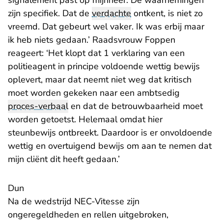
signalement past op mijnheer. De waarnemingen
zijn specifiek. Dat de
verdachte
ontkent, is niet zo
vreemd. Dat gebeurt wel vaker. Ik was erbij maar
ik heb niets gedaan.’ Raadsvrouw Foppen
reageert: ‘Het klopt dat 1 verklaring van een
politieagent in principe voldoende wettig bewijs
oplevert, maar dat neemt niet weg dat kritisch
moet worden gekeken naar een ambtsedig
proces-verbaal
en dat de betrouwbaarheid moet
worden getoetst. Helemaal omdat hier
steunbewijs ontbreekt. Daardoor is er onvoldoende
wettig en overtuigend bewijs om aan te nemen dat
mijn cliënt dit heeft gedaan.’
Dun
Na de wedstrijd NEC-Vitesse zijn
ongeregeldheden en rellen uitgebroken,