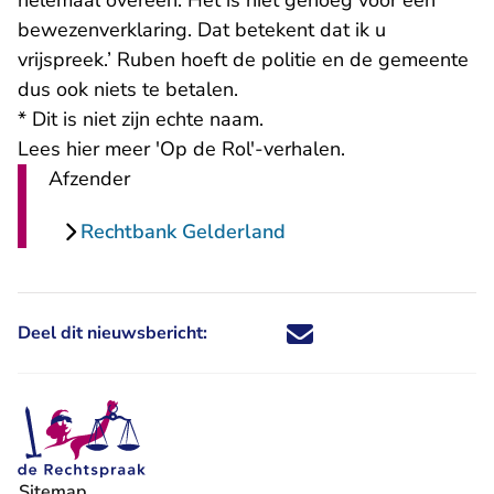
helemaal overeen. Het is niet genoeg voor een
bewezenverklaring. Dat betekent dat ik u
vrijspreek.’ Ruben hoeft de politie en de gemeente
dus ook niets te betalen.
* Dit is niet zijn echte naam.
Lees hier meer 'Op de Rol'-verhalen
.
Afzender
Rechtbank Gelderland
Deel dit nieuwsbericht:
Deel dit nieuwsbericht via X - U 
Deel dit nieuwsbericht via Fa
Deel dit nieuwsbericht via
Deel dit nieuwsbericht
Sitemap