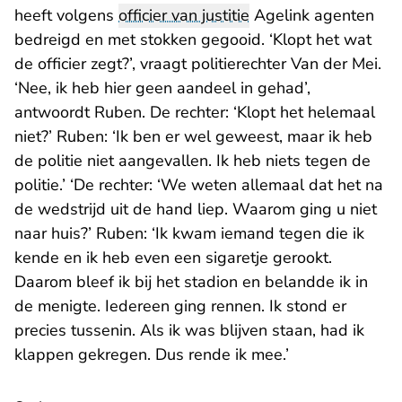
heeft volgens
officier van justitie
Agelink agenten
bedreigd en met stokken gegooid. ‘Klopt het wat
de officier zegt?’, vraagt politierechter Van der Mei.
‘Nee, ik heb hier geen aandeel in gehad’,
antwoordt Ruben. De rechter: ‘Klopt het helemaal
niet?’ Ruben: ‘Ik ben er wel geweest, maar ik heb
de politie niet aangevallen. Ik heb niets tegen de
politie.’ ‘De rechter: ‘We weten allemaal dat het na
de wedstrijd uit de hand liep. Waarom ging u niet
naar huis?’ Ruben: ‘Ik kwam iemand tegen die ik
kende en ik heb even een sigaretje gerookt.
Daarom bleef ik bij het stadion en belandde ik in
de menigte. Iedereen ging rennen. Ik stond er
precies tussenin. Als ik was blijven staan, had ik
klappen gekregen. Dus rende ik mee.’