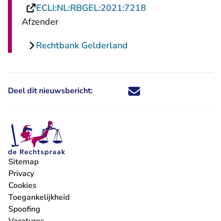
- U verlaat Rechts
ECLI:NL:RBGEL:2021:7218
Afzender
Rechtbank Gelderland
Deel dit nieuwsbericht:
Deel dit nieuwsbericht via X - U 
Deel dit nieuwsbericht via Fa
Deel dit nieuwsbericht via
Deel dit nieuwsbericht
Sitemap
Privacy
Cookies
Toegankelijkheid
Spoofing