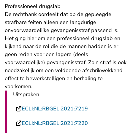
Professioneel drugslab
De rechtbank oordeelt dat op de gepleegde
strafbare feiten alleen een langdurige
onvoorwaardelijke gevangenisstraf passend is.
Het ging hier om een professioneel drugslab en
kijkend naar de rol die de mannen hadden is er
geen reden voor een lagere (deels
voorwaardelijke) gevangenisstraf. Zo'n straf is ook
noodzakelijk om een voldoende afschrikwekkend
effect te bewerkstelligen en herhaling te
voorkomen.
Uitspraken
- U verlaat Rechts
ECLI:NL:RBGEL:2021:7219
- U verlaat Rechts
ECLI:NL:RBGEL:2021:7220