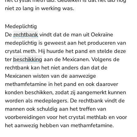
het crystal meth lab. Gebleken is dat het lab nog
niet zo lang in werking was.
Medeplichtig
De
rechtbank
vindt dat de man uit Oekraïne
medeplichtig is geweest aan het produceren van
crystal meth. Hij huurde het pand en stelde deze
ter
beschikking
aan de Mexicanen. Volgens de
rechtbank kan het niet anders dan dat de
Mexicanen wisten van de aanwezige
methamfetamine in het pand en ook daarover
konden beschikken, zodat zij aangemerkt kunnen
worden als medeplegers. De rechtbank vindt de
mannen ook schuldig aan het treffen van
voorbereidingen voor het crystal methlab en voor
het aanwezig hebben van methamfetamine.