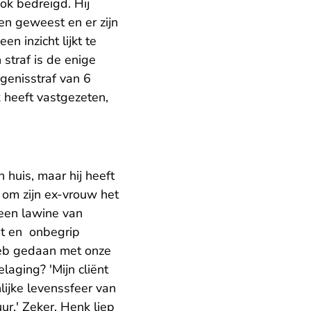
ok bedreigd. Hij
n geweest en er zijn
 inzicht lijkt te
straf is de enige
ngenisstraf van 6
heeft vastgezeten,
huis, maar hij heeft
 om zijn ex-vrouw het
een lawine van
iet en onbegrip
 heb gedaan met onze
laging? 'Mijn cliënt
lijke levenssfeer van
ur.' Zeker, Henk liep