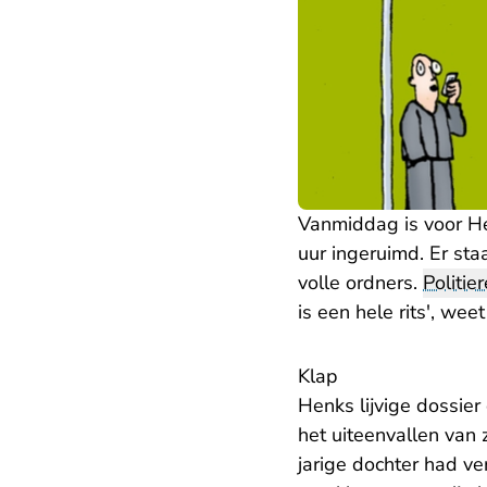
Vanmiddag is voor H
uur ingeruimd. Er sta
volle ordners.
Politie
is een hele rits', wee
Klap
Henks lijvige dossier
het uiteenvallen van 
jarige dochter had ve