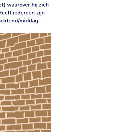
t) waarover hij zich
eeft iedereen zijn
 ochtend/middag