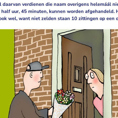
l daarvan verdienen die naam overigens helemáál nie
 half uur, 45 minuten, kunnen worden afgehandeld. H
ook wel, want niet zelden staan 10 zittingen op een