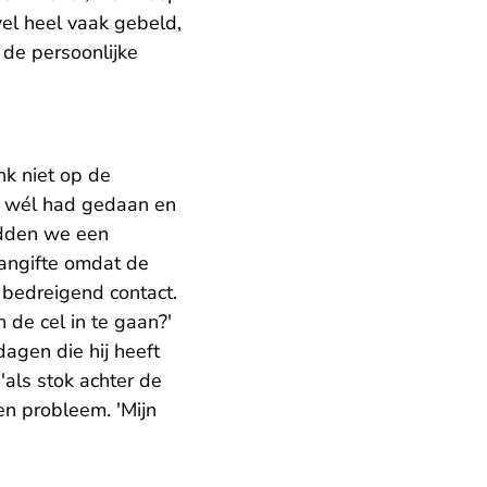
wel heel vaak gebeld,
 de persoonlijke
nk niet op de
t wél had gedaan en
adden we een
angifte omdat de
 bedreigend contact.
de cel in te gaan?'
dagen die hij heeft
als stok achter de
en probleem. 'Mijn
'