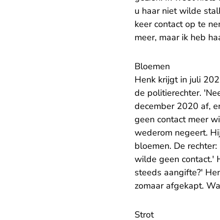
u haar niet wilde stal
keer contact op te ne
meer, maar ik heb ha
Bloemen
Henk krijgt in juli 2
de politierechter. 'N
december 2020 af, en
geen contact meer wi
wederom negeert. Hij m
bloemen. De rechter
wilde geen contact.' 
steeds aangifte?' Hen
zomaar afgekapt. Wa
Strot