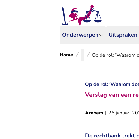
Onderwerpen
Uitspraken
Home
...
Op de rol: ‘Waarom d
Op de rol: ‘Waarom doe
Verslag van een re
Arnhem
|
26 januari 2
De rechtbank trekt d