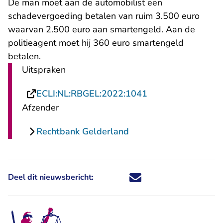
De man moet aan de automobilist een
schadevergoeding betalen van ruim 3.500 euro
waarvan 2.500 euro aan smartengeld. Aan de
politieagent moet hij 360 euro smartengeld
betalen.
Uitspraken
- U verlaat Rechts
ECLI:NL:RBGEL:2022:1041
Afzender
Rechtbank Gelderland
Deel dit nieuwsbericht:
Deel dit nieuwsbericht via X - U 
Deel dit nieuwsbericht via Fa
Deel dit nieuwsbericht via
Deel dit nieuwsbericht