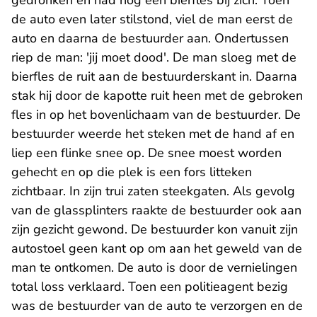
gedronken en had nog een bierfles bij zich. Toen
de auto even later stilstond, viel de man eerst de
auto en daarna de bestuurder aan. Ondertussen
riep de man: 'jij moet dood'. De man sloeg met de
bierfles de ruit aan de bestuurderskant in. Daarna
stak hij door de kapotte ruit heen met de gebroken
fles in op het bovenlichaam van de bestuurder. De
bestuurder weerde het steken met de hand af en
liep een flinke snee op. De snee moest worden
gehecht en op die plek is een fors litteken
zichtbaar. In zijn trui zaten steekgaten. Als gevolg
van de glassplinters raakte de bestuurder ook aan
zijn gezicht gewond. De bestuurder kon vanuit zijn
autostoel geen kant op om aan het geweld van de
man te ontkomen. De auto is door de vernielingen
total loss verklaard. Toen een politieagent bezig
was de bestuurder van de auto te verzorgen en de