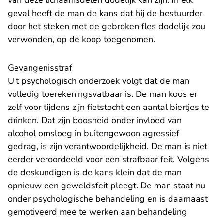
van deze lichaamsdelen dodelijk kan zijn. In elk
geval heeft de man de kans dat hij de bestuurder
door het steken met de gebroken fles dodelijk zou
verwonden, op de koop toegenomen.
Gevangenisstraf
Uit psychologisch onderzoek volgt dat de man
volledig toerekeningsvatbaar is. De man koos er
zelf voor tijdens zijn fietstocht een aantal biertjes te
drinken. Dat zijn boosheid onder invloed van
alcohol omsloeg in buitengewoon agressief
gedrag, is zijn verantwoordelijkheid. De man is niet
eerder veroordeeld voor een strafbaar feit. Volgens
de deskundigen is de kans klein dat de man
opnieuw een geweldsfeit pleegt. De man staat nu
onder psychologische behandeling en is daarnaast
gemotiveerd mee te werken aan behandeling