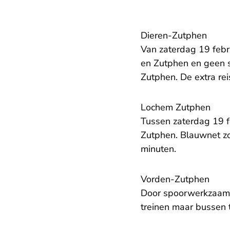
Dieren-Zutphen
Van zaterdag 19 febru
en Zutphen en geen s
Zutphen. De extra reis
Lochem Zutphen
Tussen zaterdag 19 f
Zutphen. Blauwnet zo
minuten.
Vorden-Zutphen
Door spoorwerkzaamhe
treinen maar bussen 