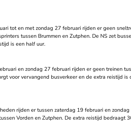
ari tot en met zondag 27 februari rijden er geen snelt
printers tussen Brummen en Zutphen. De NS zet busse
tijd is een half uur.
ebruari en zondag 27 februari rijden er geen treinen t
rgt voor vervangend busverkeer en de extra reistijd is
den rijden er tussen zaterdag 19 februari en zondag 
tussen Vorden en Zutphen. De extra reistijd bedraagt 