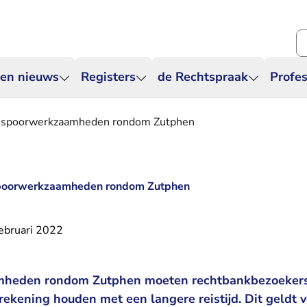
Zo
 en nieuws
Registers
de Rechtspraak
Profes
or spoorwerkzaamheden rondom Zutphen
 spoorwerkzaamheden rondom Zutphen
ebruari 2022
heden rondom Zutphen moeten rechtbankbezoekers
ekening houden met een langere reistijd. Dit geldt v