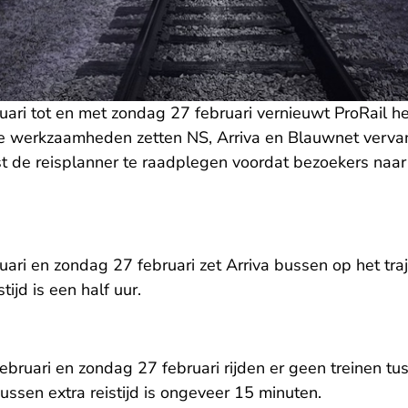
uari tot en met zondag 27 februari vernieuwt ProRail h
e werkzaamheden zetten NS, Arriva en Blauwnet verva
st de reisplanner te raadplegen voordat bezoekers naa
ari en zondag 27 februari zet Arriva bussen op het tra
tijd is een half uur.
ebruari en zondag 27 februari rijden er geen treinen t
ussen extra reistijd is ongeveer 15 minuten.