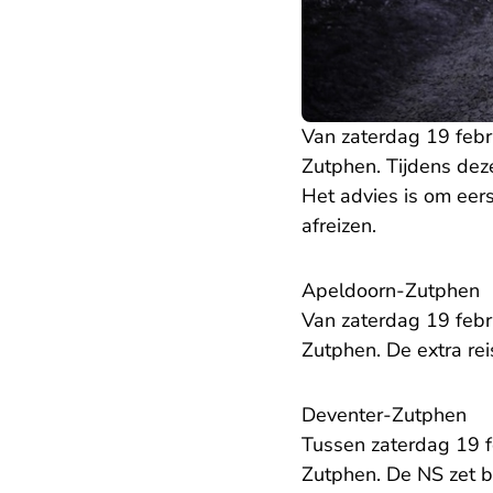
Van zaterdag 19 febr
Zutphen. Tijdens dez
Het advies is om eer
afreizen.
Apeldoorn-Zutphen
Van zaterdag 19 febru
Zutphen. De extra reis
Deventer-Zutphen
Tussen zaterdag 19 f
Zutphen. De NS zet b