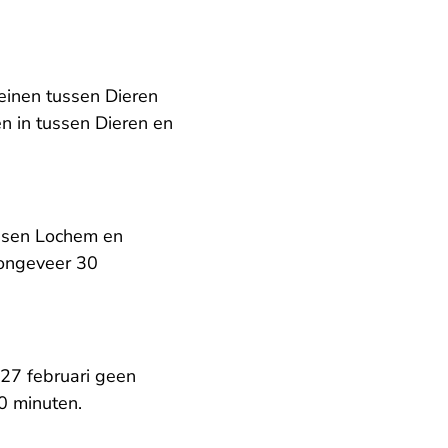
reinen tussen Dieren
n in tussen Dieren en
ussen Lochem en
 ongeveer 30
27 februari geen
30 minuten.