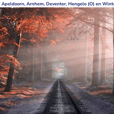
an Apeldoorn, Arnhem, Deventer, Hengelo (O) en Win