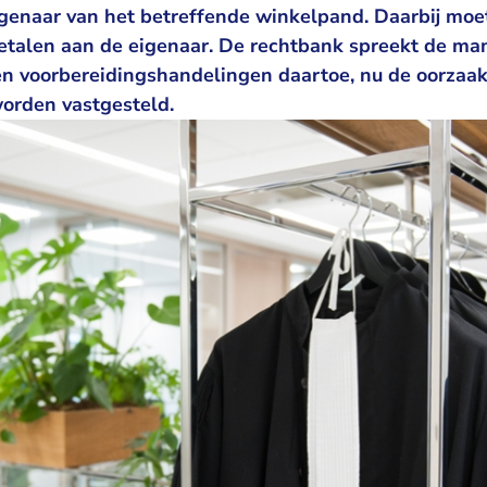
igenaar van het betreffende winkelpand. Daarbij mo
talen aan de eigenaar. De rechtbank spreekt de man 
 en voorbereidingshandelingen daartoe, nu de oorzaak
orden vastgesteld.