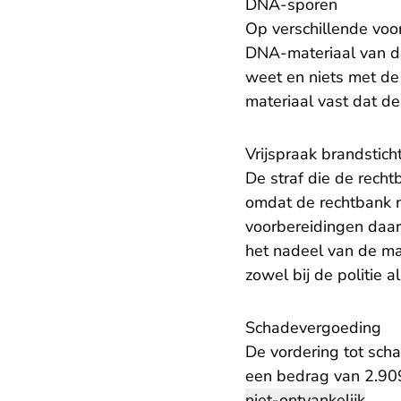
DNA-sporen
Op verschillende vo
DNA-materiaal van de 
weet en niets met de
materiaal vast dat d
Vrijspraak brandstich
De straf die de recht
omdat de rechtbank n
voorbereidingen daart
het nadeel van de ma
zowel bij de politie 
Schadevergoeding
De vordering tot scha
een bedrag van 2.909
niet-ontvankelijk
.