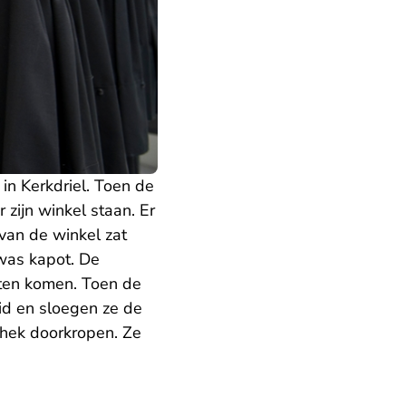
n Kerkdriel. Toen de
zijn winkel staan. Er
van de winkel zat
was kapot. De
sten komen. Toen de
id en sloegen ze de
lhek doorkropen. Ze