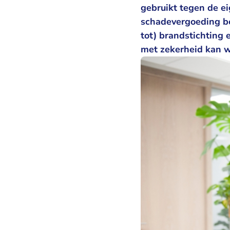
gebruikt tegen de e
schadevergoeding be
tot) brandstichting
met zekerheid kan w