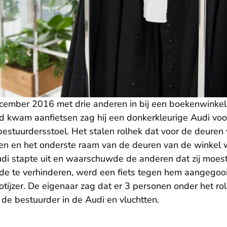
ember 2016 met drie anderen in bij een boekenwinkel i
 kwam aanfietsen zag hij een donkerkleurige Audi voor 
estuurdersstoel. Het stalen rolhek dat voor de deuren 
n en het onderste raam van de deuren van de winkel 
di stapte uit en waarschuwde de anderen dat zij moe
de te verhinderen, werd een fiets tegen hem aangegoo
tijzer. De eigenaar zag dat er 3 personen onder het ro
e bestuurder in de Audi en vluchtten.