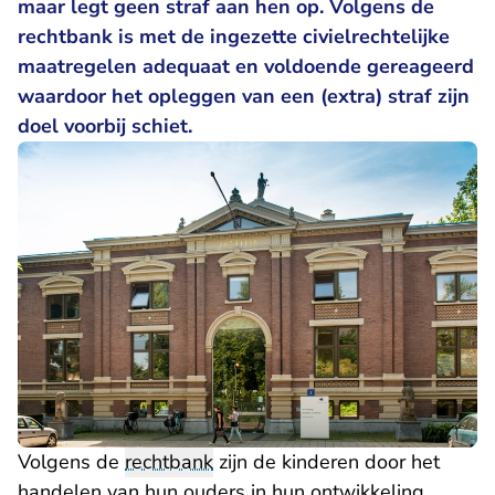
maar legt geen straf aan hen op. Volgens de
rechtbank is met de ingezette civielrechtelijke
maatregelen adequaat en voldoende gereageerd
waardoor het opleggen van een (extra) straf zijn
doel voorbij schiet.
Volgens de
rechtbank
zijn de kinderen door het
handelen van hun ouders in hun ontwikkeling