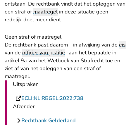
ontstaan. De rechtbank vindt dat het opleggen van
een straf of
maatregel
in deze situatie geen
redelijk doel meer dient.
Geen straf of maatregel
De rechtbank past daarom - in afwijking van de
eis
van de
officier van justitie
-aan het bepaalde in
artikel 9a van het Wetboek van Strafrecht toe en
ziet af van het opleggen van een straf of
maatregel.
Uitspraken
- U verlaat Rechtsp
ECLI:NL:RBGEL:2022:738
Afzender
Rechtbank Gelderland