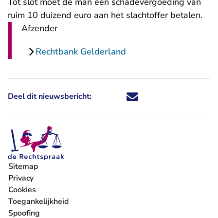
Tot slot moet de man een schadevergoeding van
ruim 10 duizend euro aan het slachtoffer betalen.
Afzender
Rechtbank Gelderland
Deel dit nieuwsbericht:
Deel dit nieuwsbericht via X - U 
Deel dit nieuwsbericht via Fa
Deel dit nieuwsbericht via
Deel dit nieuwsbericht
Sitemap
Privacy
Cookies
Toegankelijkheid
Spoofing