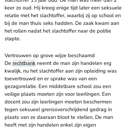
slachtoffer 13 jaar oud. De man was meer dan 2
keer zo oud. Hij kreeg enige tijd later een seksuele
relatie met het slachtoffer, waarbij zij op school en
bij de man thuis seks hadden. De zaak kwam aan
het rollen nadat het slachtoffer naar de politie
stapte.
Vertrouwen op grove wijze beschaamd
De
rechtbank
neemt de man zijn handelen erg
kwalijk, nu het slachtoffer aan zijn opleiding was
toevertrouwd en er sprake was van een
gezagsrelatie. Een middelbare school zou een
veilige plaats moeten zijn voor leerlingen. Een
docent zou zijn leerlingen moeten beschermen
tegen seksueel grensoverschrijdend gedrag in
plaats van ze daaraan bloot te stellen. De man
heeft met zijn handelen enkel zijn eigen