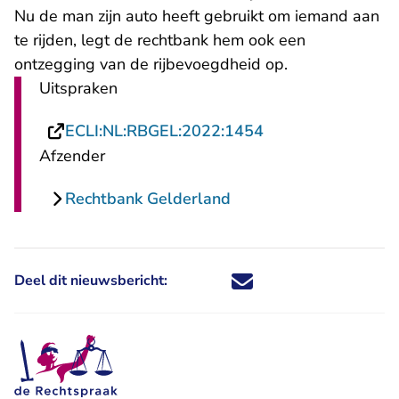
Nu de man zijn auto heeft gebruikt om iemand aan
te rijden, legt de rechtbank hem ook een
ontzegging van de rijbevoegdheid op.
Uitspraken
- U verlaat Rechts
ECLI:NL:RBGEL:2022:1454
Afzender
Rechtbank Gelderland
Deel dit nieuwsbericht:
Deel dit nieuwsbericht via X - U 
Deel dit nieuwsbericht via Fa
Deel dit nieuwsbericht via
Deel dit nieuwsbericht