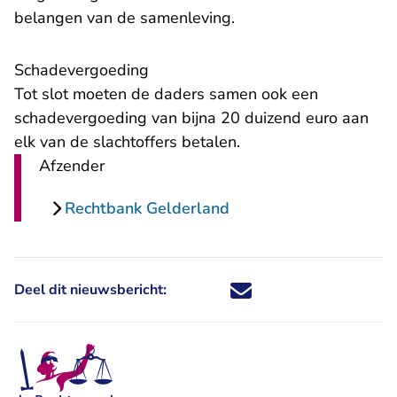
belangen van de samenleving.
Schadevergoeding
Tot slot moeten de daders samen ook een
schadevergoeding van bijna 20 duizend euro aan
elk van de slachtoffers betalen.
Afzender
Rechtbank Gelderland
Deel dit nieuwsbericht:
Deel dit nieuwsbericht via X - U 
Deel dit nieuwsbericht via Fa
Deel dit nieuwsbericht via
Deel dit nieuwsbericht