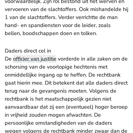
voorwaardelijk. Zijn rol bestond uit het werven en
vervoeren van de slachtoffers. Ook mishandelde hij
1 van de slachtoffers. Verder verrichtte de man
hand- en spandiensten voor de leider, zoals
bellen, boodschappen doen en tolken.
Daders direct cel in
De
officier van justitie
vorderde in alle zaken om de
schorsing van de voorlopige hechtenis met
onmiddellijke ingang op te heffen. De rechtbank
gaat hierin mee. Dit betekent dat alle daders direct
terug naar de gevangenis moeten. Volgens de
rechtbank is het maatschappelijk gezien niet
aanvaardbaar dat zij een (eventueel) hoger beroep
in vrijheid zouden mogen afwachten. De
persoonlijke omstandigheden van de daders
wegen volgens de rechtbank minder zwaar dan de