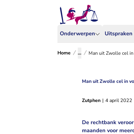
Onderwerpen
Uitspraken
Home
...
Man uit Zwolle cel 
Man uit Zwolle cel in 
Zutphen
|
4 april 2022
De rechtbank veroor
maanden voor meerde