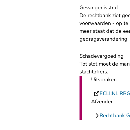
Gevangenisstraf
De rechtbank ziet g
voorwaarden - op te 
meer staat dat de ee
gedragsverandering.
Schadevergoeding
Tot slot moet de man
slachtoffers.
Uitspraken
ECLI:NL:RB
Afzender
Rechtbank G