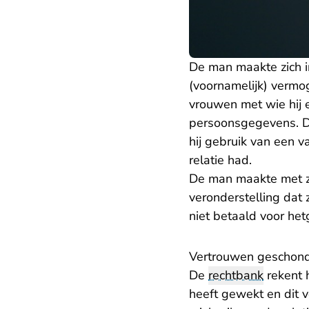
De man maakte zich in
(voornamelijk) vermog
vrouwen met wie hij 
persoonsgegevens. De
hij gebruik van een 
relatie had.
De man maakte met zij
veronderstelling dat
niet betaald voor he
Vertrouwen geschon
De
rechtbank
rekent h
heeft gewekt en dit v