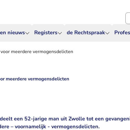
Zo
 en nieuws
Registers
de Rechtspraak
Profes
in voor meerdere vermogensdelicten
voor meerdere vermogensdelicten
deelt een 52-jarige man uit Zwolle tot een gevangen
re – voornamelijk - vermogensdelicten.