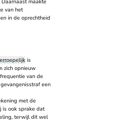
. Daarnaast maakte
te van het
en in de oprechtheid
erroepelijk
is
m zich opnieuw
 frequentie van de
 gevangenisstraf een
ekening met de
 is ook sprake dat
ing, terwijl dit wel