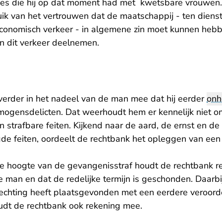
ties die hij op dat moment had met kwetsbare vrouwen
ik van het vertrouwen dat de maatschappij - ten diens
conomisch verkeer - in algemene zin moet kunnen hebb
 dit verkeer deelnemen.
erder in het nadeel van de man mee dat hij eerder
onh
mogensdelicten. Dat weerhoudt hem er kennelijk niet o
 strafbare feiten. Kijkend naar de aard, de ernst en de
e feiten, oordeelt de rechtbank het opleggen van een
de hoogte van de gevangenisstraf houdt de rechtbank r
man en dat de redelijke termijn is geschonden. Daarbij
rechting heeft plaatsgevonden met een eerdere veroordel
udt de rechtbank ook rekening mee.