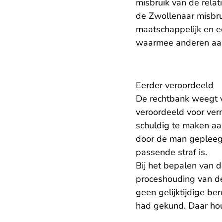
misbruik van de rela
de Zwollenaar misbru
maatschappelijk en e
waarmee anderen aan
Eerder veroordeeld
De rechtbank weegt v
veroordeeld voor ver
schuldig te maken aan
door de man gepleegd
passende straf is.
Bij het bepalen van 
proceshouding van de 
geen gelijktijdige be
had gekund. Daar ho