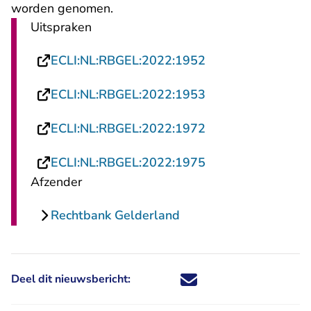
worden genomen.
Uitspraken
- U verlaat Rechts
ECLI:NL:RBGEL:2022:1952
- U verlaat Rechts
ECLI:NL:RBGEL:2022:1953
- U verlaat Rechts
ECLI:NL:RBGEL:2022:1972
- U verlaat Rechts
ECLI:NL:RBGEL:2022:1975
Afzender
Rechtbank Gelderland
Deel dit nieuwsbericht:
Deel dit nieuwsbericht via X - U 
Deel dit nieuwsbericht via Fa
Deel dit nieuwsbericht via
Deel dit nieuwsbericht