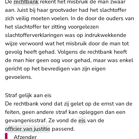
De
rechtbank
rekent het misbruik de man zwaar
aan. Juist bij haar grootvader had het slachtoffer
zich veilig moeten voelen. In de door de ouders van
het slachtoffer ter zitting voorgelezen
slachtofferverklaringen was op indrukwekkende
wijze verwoord wat het misbruik door de man tot
gevolg heeft gehad. Volgens de rechtbank heeft
de man hier geen oog voor gehad, maar was enkel
gericht op het bevredigen van zijn eigen
gevoelens.
Straf gelijk aan eis
De rechtbank vond dat zij gelet op de ernst van de
feiten, geen andere straf kan opleggen dan een
gevangenisstraf. Ze vond de
eis
van de
officier van justitie
passend.
Afzender