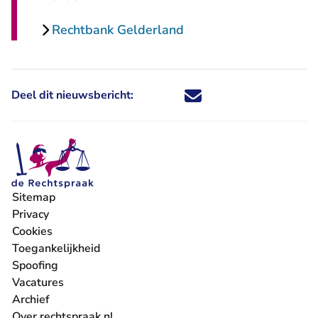
Rechtbank Gelderland
Deel dit nieuwsbericht:
Deel dit nieuwsbericht via X - U 
Deel dit nieuwsbericht via Fa
Deel dit nieuwsbericht via
Deel dit nieuwsbericht
Sitemap
Privacy
Cookies
Toegankelijkheid
Spoofing
Vacatures
- U verlaat Rechtspraak.nl
Archief
Over rechtspraak.nl