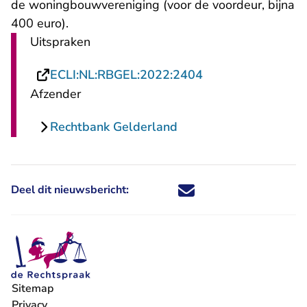
de woningbouwvereniging (voor de voordeur, bijna
400 euro).
Uitspraken
- U verlaat Rechts
ECLI:NL:RBGEL:2022:2404
Afzender
Rechtbank Gelderland
Deel dit nieuwsbericht:
Deel dit nieuwsbericht via X - U 
Deel dit nieuwsbericht via Fa
Deel dit nieuwsbericht via
Deel dit nieuwsbericht
Sitemap
Privacy