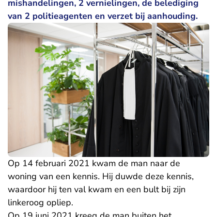
mishandelingen, 2 vernielingen, de belediging
van 2 politieagenten en verzet bij aanhouding.
Op 14 februari 2021 kwam de man naar de
woning van een kennis. Hij duwde deze kennis,
waardoor hij ten val kwam en een bult bij zijn
linkeroog opliep.
Op 19 juni 2021 kreeg de man buiten het