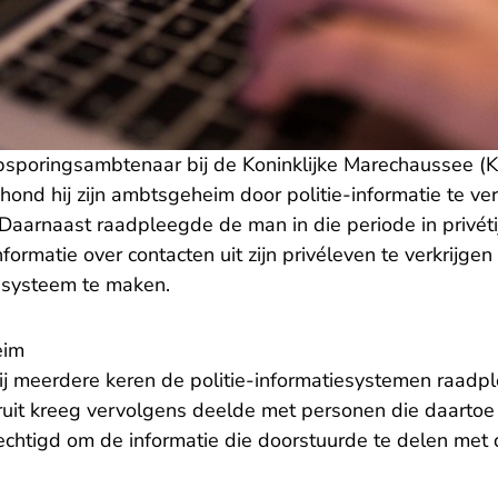
sporingsambtenaar bij de Koninklijke Marechaussee (K
nd hij zijn ambtsgeheim door politie-informatie te ver
aarnaast raadpleegde de man in die periode in privéti
formatie over contacten uit zijn privéleven te verkrijge
tiesysteem te maken.
eim
ij meerdere keren de politie-informatiesystemen raadpl
aaruit kreeg vervolgens deelde met personen die daarto
chtigd om de informatie die doorstuurde te delen met