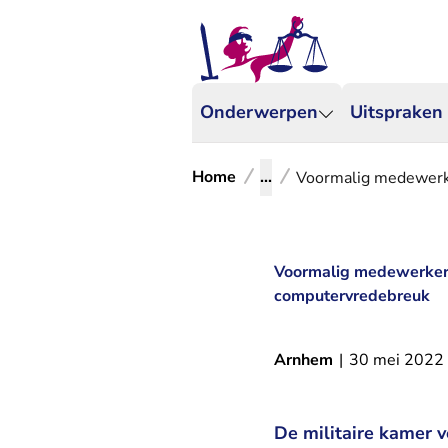
Onderwerpen
Uitspraken
Home
...
Voormalig medewerke
Voormalig medewerker 
computervredebreuk
Arnhem
|
30 mei 2022
De militaire kamer 