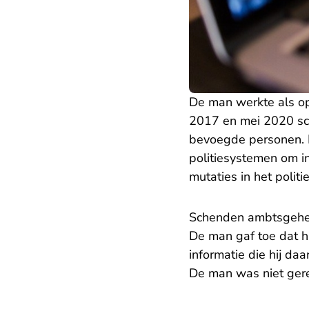
De man werkte als op
2017 en mei 2020 scho
bevoegde personen. D
politiesystemen om in
mutaties in het poli
Schenden ambtsgeh
De man gaf toe dat h
informatie die hij d
De man was niet gere