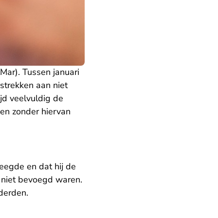
Mar). Tussen januari
strekken aan niet
jd veelvuldig de
n en zonder hiervan
eegde en dat hij de
e niet bevoegd waren.
 derden.