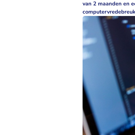
van 2 maanden en ee
computervredebreuk