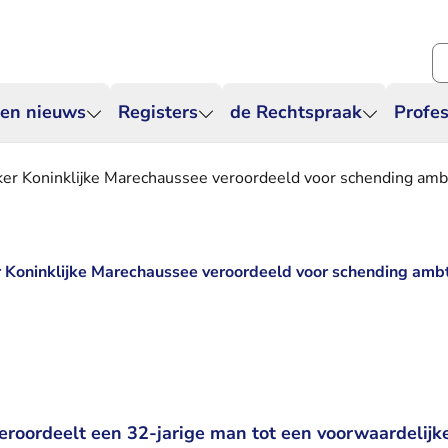
Zo
 en nieuws
Registers
de Rechtspraak
Profes
r Koninklijke Marechaussee veroordeeld voor schending am
Koninklijke Marechaussee veroordeeld voor schending amb
veroordeelt een 32-jarige man tot een voorwaardelijk