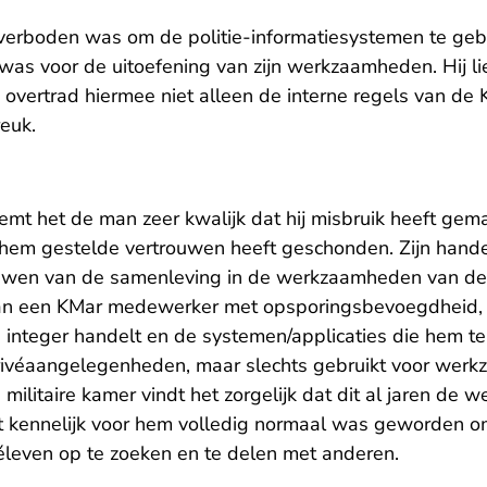
verboden was om de politie-informatiesystemen te gebr
 was voor de uitoefening van zijn werkzaamheden. Hij lie
vertrad hiermee niet alleen de interne regels van de
euk.
mt het de man zeer kwalijk dat hij misbruik heeft gemaa
n hem gestelde vertrouwen heeft geschonden. Zijn hand
ouwen van de samenleving in de werkzaamheden van de
r van een KMar medewerker met opsporingsbevoegdheid
jd integer handelt en de systemen/applicaties die hem t
privéaangelegenheden, maar slechts gebruikt voor we
 militaire kamer vindt het zorgelijk dat dit al jaren de
t kennelijk voor hem volledig normaal was geworden om
ivéleven op te zoeken en te delen met anderen.