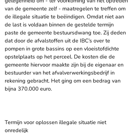
gelegenheid om - ter voorkoming van het optreden
van de gemeente zelf - maatregelen te treffen om
de illegale situatie te beëindigen. Omdat niet aan
de last is voldaan binnen de gestelde termijn
paste de gemeente bestuursdwang toe. Zij deden
dat door de afvalstoffen uit de IBC’s over te
pompen in grote bassins op een vloeistofdichte
opstelplaats op het perceel. De kosten die de
gemeente hiervoor maakte zijn bij de eigenaar en
bestuurder van het afvalverwerkingsbedrijf in
rekening gebracht. Het ging om een bedrag van
bijna 370.000 euro.
Termijn voor oplossen illegale situatie niet
onredelijk