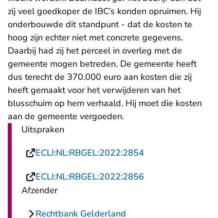
zij veel goedkoper de IBC’s konden opruimen. Hij
onderbouwde dit standpunt - dat de kosten te
hoog zijn echter niet met concrete gegevens.
Daarbij had zij het perceel in overleg met de
gemeente mogen betreden. De gemeente heeft
dus terecht de 370.000 euro aan kosten die zij
heeft gemaakt voor het verwijderen van het
blusschuim op hem verhaald. Hij moet die kosten
aan de gemeente vergoeden.
Uitspraken
- U verlaat Rechts
ECLI:NL:RBGEL:2022:2854
- U verlaat Rechts
ECLI:NL:RBGEL:2022:2856
Afzender
Rechtbank Gelderland