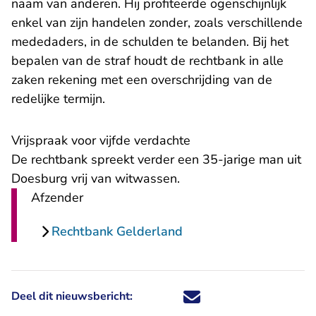
naam van anderen. Hij profiteerde ogenschijnlijk
enkel van zijn handelen zonder, zoals verschillende
mededaders, in de schulden te belanden. Bij het
bepalen van de straf houdt de rechtbank in alle
zaken rekening met een overschrijding van de
redelijke termijn.
Vrijspraak voor vijfde verdachte
De rechtbank spreekt verder een 35-jarige man uit
Doesburg vrij van witwassen.
Afzender
Rechtbank Gelderland
Deel dit nieuwsbericht:
Deel dit nieuwsbericht via X - U 
Deel dit nieuwsbericht via Fa
Deel dit nieuwsbericht via
Deel dit nieuwsbericht