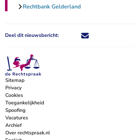
Rechtbank Gelderland
Deel dit nieuwsbericht:
Deel dit nieuwsbericht via X - U 
Deel dit nieuwsbericht via Fa
Deel dit nieuwsbericht via
Deel dit nieuwsbericht
Sitemap
Privacy
Cookies
Toegankelijkheid
Spoofing
Vacatures
- U verlaat Rechtspraak.nl
Archief
Over rechtspraak.nl