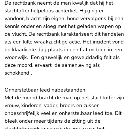
De rechtbank neemt de man kwalijk dat hij het
slachtoffer hulpeloos achterliet. Hij ging er
vandoor, bracht zijn eigen hond vervolgens bij een
kennis onder en sloeg met het geladen wapen op
de vlucht. De rechtbank karakteriseert dit handelen
als een kille wraakzuchtige actie. Het incident vond
op klaarlichte dag plaats in een flat midden in een
woonwijk. Een gruwelijk en gewelddadig feit als
deze moord, ervaart de samenleving als
schokkend .
Onherstelbaar leed nabestaanden
Met de moord bracht de man op het slachtoffer zijn
vrouw, kinderen, vader, broers en zussen
onbeschrijfelijk veel en onherstelbaar leed toe. Dit
bleek onder meer tijdens de zitting uit de
slachtofferverklaring van de vrouw van het