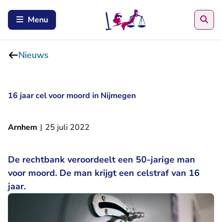
Zoe
Menu
Nieuws
16 jaar cel voor moord in Nijmegen
Arnhem
|
25 juli 2022
De rechtbank veroordeelt een 50-jarige man
voor moord. De man krijgt een celstraf van 16
jaar.