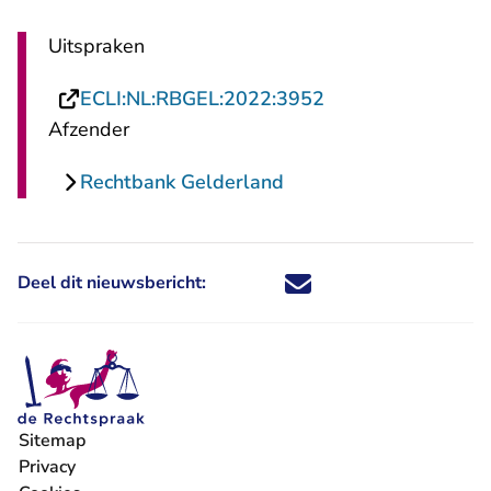
Uitspraken
- U verlaat Rechts
ECLI:NL:RBGEL:2022:3952
Afzender
Rechtbank Gelderland
Deel dit nieuwsbericht:
Deel dit nieuwsbericht via X - U 
Deel dit nieuwsbericht via Fa
Deel dit nieuwsbericht via
Deel dit nieuwsbericht
Sitemap
Privacy