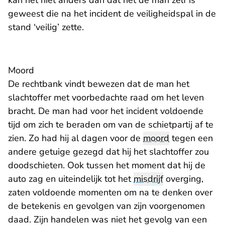
kan het niet anders dan dat het de man zelf is
geweest die na het incident de veiligheidspal in de
stand ‘veilig’ zette.
Moord
De rechtbank vindt bewezen dat de man het
slachtoffer met voorbedachte raad om het leven
bracht. De man had voor het incident voldoende
tijd om zich te beraden om van de schietpartij af te
zien. Zo had hij al dagen voor de
moord
tegen een
andere getuige gezegd dat hij het slachtoffer zou
doodschieten. Ook tussen het moment dat hij de
auto zag en uiteindelijk tot het
misdrijf
overging,
zaten voldoende momenten om na te denken over
de betekenis en gevolgen van zijn voorgenomen
daad. Zijn handelen was niet het gevolg van een