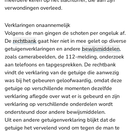
meerdere keren op het slachtoffer, die aan zijn
verwondingen overleed.
Verklaringen onaannemelijk
Volgens de man gingen de schoten per ongeluk af.
De
rechtbank
gaat hier niet in mee gelet op diverse
getuigenverklaringen en andere
bewijsmiddelen
,
zoals camerabeelden, de 112-melding, onderzoek
aan telefoons en tapgesprekken. De rechtbank
vindt de verklaring van de getuige die aanwezig
was bij het gebeuren geloofwaardig, omdat deze
getuige op verschillende momenten dezelfde
verklaring aflegde over wat er is gebeurd en zijn
verklaring op verschillende onderdelen wordt
ondersteund door andere bewijsmiddelen.
Uit een andere getuigenverklaring blijkt dat de
getuige het vervelend vond om tegen de man te