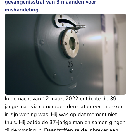
gevangenisstraf van 3 maanden voor
mishandeling.
In de nacht van 12 maart 2022 ontdekte de 39-
jarige man via camerabeelden dat er een inbreker
in zijn woning was. Hij was op dat moment niet
thuis. Hij belde de 37-jarige man en samen gingen
zij de woning in. Daar troffen ze de inbreker aan.