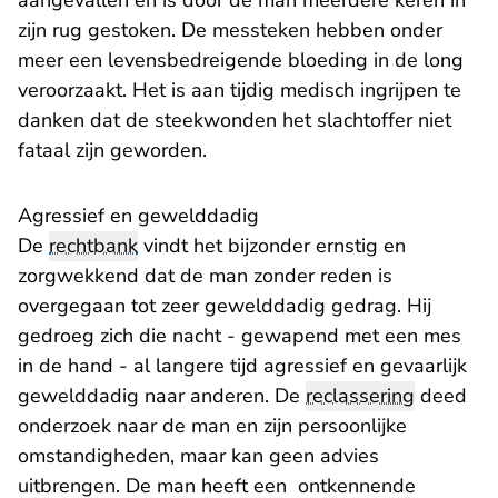
aangevallen en is door de man meerdere keren in
zijn rug gestoken. De messteken hebben onder
meer een levensbedreigende bloeding in de long
veroorzaakt. Het is aan tijdig medisch ingrijpen te
danken dat de steekwonden het slachtoffer niet
fataal zijn geworden.
Agressief en gewelddadig
De
rechtbank
vindt het bijzonder ernstig en
zorgwekkend dat de man zonder reden is
overgegaan tot zeer gewelddadig gedrag. Hij
gedroeg zich die nacht - gewapend met een mes
in de hand - al langere tijd agressief en gevaarlijk
gewelddadig naar anderen. De
reclassering
deed
onderzoek naar de man en zijn persoonlijke
omstandigheden, maar kan geen advies
uitbrengen. De man heeft een ontkennende