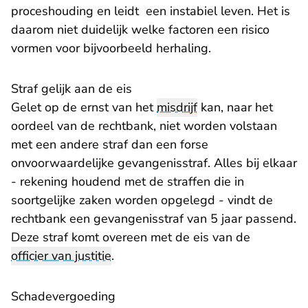
proceshouding en leidt een instabiel leven. Het is
daarom niet duidelijk welke factoren een risico
vormen voor bijvoorbeeld herhaling.
Straf gelijk aan de eis
Gelet op de ernst van het
misdrijf
kan, naar het
oordeel van de rechtbank, niet worden volstaan
met een andere straf dan een forse
onvoorwaardelijke gevangenisstraf. Alles bij elkaar
- rekening houdend met de straffen die in
soortgelijke zaken worden opgelegd - vindt de
rechtbank een gevangenisstraf van 5 jaar passend.
Deze straf komt overeen met de eis van de
officier van justitie
.
Schadevergoeding