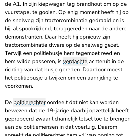
de A1. In zijn kiepwagen lag brandhout om op de
vuurstapel te gooien. Op enig moment heeft hij op
de snelweg zijn tractorcombinatie gedraaid en is
hij, al spookrijdend, teruggereden naar de andere
demonstranten. Daar heeft hij opnieuw zijn
tractorcombinatie dwars op de snelweg gezet.
Terwijl een politiebusje hem tegemoet reed en
hem wilde passeren, is
verdachte
achteruit in de
richting van dat busje gereden. Daardoor moest
het politiebusje uitwijken om een aanrijding te
voorkomen.
De
politierechter
oordeelt dat niet kan worden
bewezen dat de 19-jarige daarbij opzettelijk heeft
geprobeerd zwaar lichamelijk letsel toe te brengen
aan de politiemensen in dat voertuig. Daarom
spreekt de politierechter hem vrij van poging tot