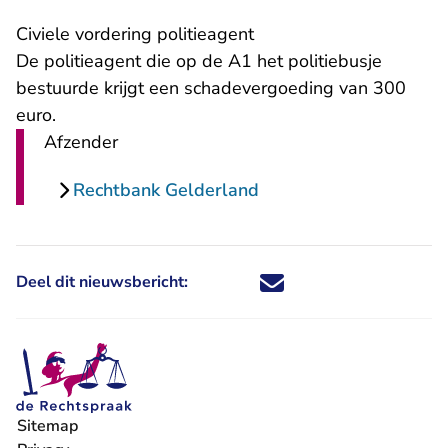
Civiele vordering politieagent
De politieagent die op de A1 het politiebusje
bestuurde krijgt een schadevergoeding van 300
euro.
Afzender
Rechtbank Gelderland
Deel dit nieuwsbericht:
Deel dit nieuwsbericht via X - U 
Deel dit nieuwsbericht via Fa
Deel dit nieuwsbericht via
Deel dit nieuwsbericht
Sitemap