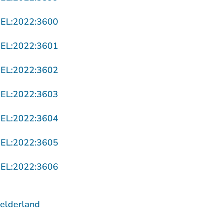
- U verlaat Rechtspraak.nl
GEL:2022:3600
- U verlaat Rechtspraak.nl
GEL:2022:3601
- U verlaat Rechtspraak.nl
GEL:2022:3602
- U verlaat Rechtspraak.nl
GEL:2022:3603
- U verlaat Rechtspraak.nl
GEL:2022:3604
- U verlaat Rechtspraak.nl
GEL:2022:3605
- U verlaat Rechtspraak.nl
GEL:2022:3606
elderland