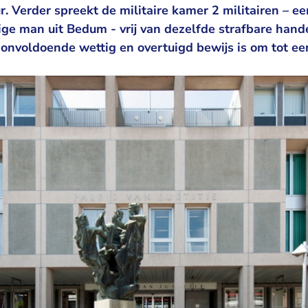
r. Verder spreekt de militaire kamer 2 militairen – e
ige man uit Bedum - vrij van dezelfde strafbare hand
r onvoldoende wettig en overtuigd bewijs is om tot ee