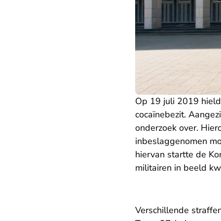
Op 19 juli 2019 hiel
cocaïnebezit. Aangezi
onderzoek over. Hier
inbeslaggenomen mobi
hiervan startte de Ko
militairen in beeld 
Verschillende straffe