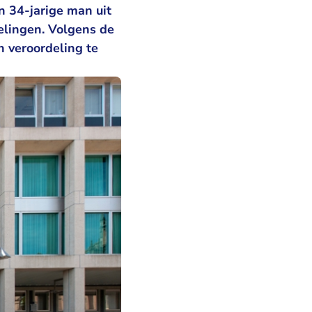
en 34-jarige man uit
elingen. Volgens de
n veroordeling te