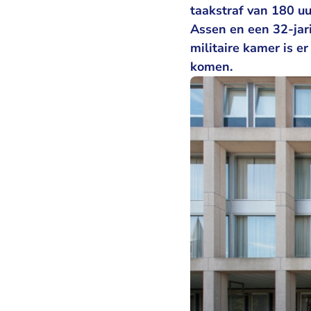
taakstraf van 180 uu
Assen en een 32-jar
militaire kamer is e
komen.