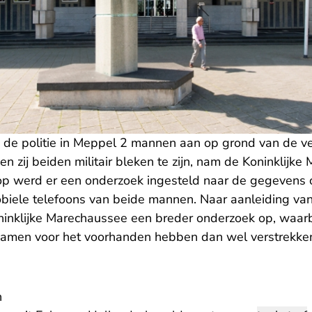
d de politie in Meppel 2 mannen aan op grond van de v
en zij beiden militair bleken te zijn, nam de Koninklijk
op werd er een onderzoek ingesteld naar de gegevens 
ele telefoons van beide mannen. Naar aanleiding van
ninklijke Marechaussee een breder onderzoek op, waarbi
kwamen voor het voorhanden hebben dan wel verstrekke
n