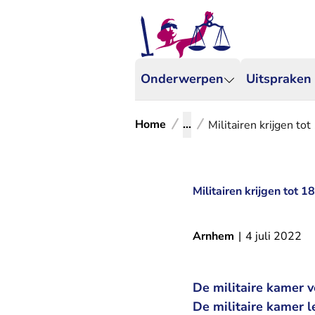
Onderwerpen
Uitspraken
Home
...
Militairen krijgen to
Militairen krijgen tot 
Arnhem
|
4 juli 2022
De militaire kamer v
De militaire kamer l