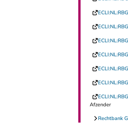
ECLI:NL:RB
ECLI:NL:RB
ECLI:NL:RB
ECLI:NL:RB
ECLI:NL:RB
ECLI:NL:RB
ECLI:NL:RB
Afzender
Rechtbank G