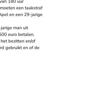
van 180 uur
 moeten een taakstraf
Apel en een 29-jarige
jarige man uit
500 euro betalen.
 het bezitten en/of
rd gebruikt en of de