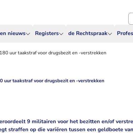
Zo
 en nieuws
Registers
de Rechtspraak
Profes
t 180 uur taakstraf voor drugsbezit en -verstrekken
180 uur taakstraf voor drugsbezit en -verstrekken
eroordeelt 9 militairen voor het bezitten en/of verst
egt straffen op die variëren tussen een geldboete va