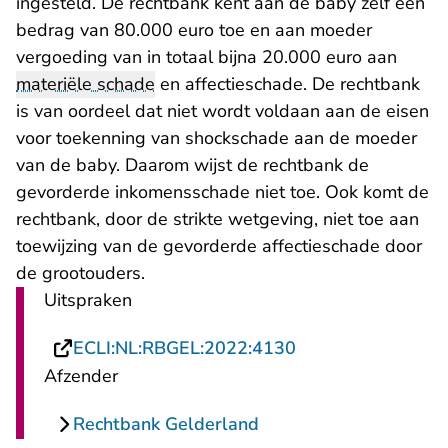
ingesteld. De rechtbank kent aan de baby zelf een
bedrag van 80.000 euro toe en aan moeder
vergoeding van in totaal bijna 20.000 euro aan
materiële schade
en affectieschade. De rechtbank
is van oordeel dat niet wordt voldaan aan de eisen
voor toekenning van shockschade aan de moeder
van de baby. Daarom wijst de rechtbank de
gevorderde inkomensschade niet toe. Ook komt de
rechtbank, door de strikte wetgeving, niet toe aan
toewijzing van de gevorderde affectieschade door
de grootouders.
Uitspraken
- U verlaat Rechts
ECLI:NL:RBGEL:2022:4130
Afzender
Rechtbank Gelderland