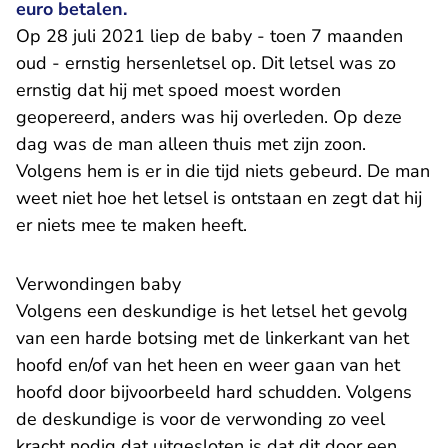
euro betalen.
Op 28 juli 2021 liep de baby - toen 7 maanden
oud - ernstig hersenletsel op. Dit letsel was zo
ernstig dat hij met spoed moest worden
geopereerd, anders was hij overleden. Op deze
dag was de man alleen thuis met zijn zoon.
Volgens hem is er in die tijd niets gebeurd. De man
weet niet hoe het letsel is ontstaan en zegt dat hij
er niets mee te maken heeft.
Verwondingen baby
Volgens een deskundige is het letsel het gevolg
van een harde botsing met de linkerkant van het
hoofd en/of van het heen en weer gaan van het
hoofd door bijvoorbeeld hard schudden. Volgens
de deskundige is voor de verwonding zo veel
kracht nodig dat uitgesloten is dat dit door een