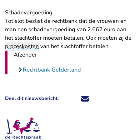
Schadevergoeding
Tot slot beslist de rechtbank dat de vrouwen en
man een schadevergoeding van 2.662 euro aan
het slachtoffer moeten betalen. Ook moeten zij de
proceskosten
van het slachtoffer betalen.
Afzender
Rechtbank Gelderland
Deel dit nieuwsbericht:
Deel dit nieuwsbericht via X - U 
Deel dit nieuwsbericht via Fa
Deel dit nieuwsbericht via
Deel dit nieuwsbericht