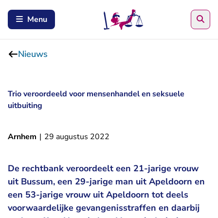
Zoe
Menu
Nieuws
Trio veroordeeld voor mensenhandel en seksuele
uitbuiting
Arnhem
|
29 augustus 2022
De rechtbank veroordeelt een 21-jarige vrouw
uit Bussum, een 29-jarige man uit Apeldoorn en
een 53-jarige vrouw uit Apeldoorn tot deels
voorwaardelijke gevangenisstraffen en daarbij