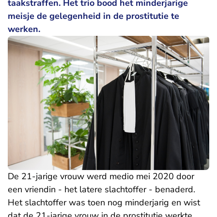
taakstraffen. Het trio bood het minderjarige
meisje de gelegenheid in de prostitutie te
werken.
De 21-jarige vrouw werd medio mei 2020 door
een vriendin - het latere slachtoffer - benaderd.
Het slachtoffer was toen nog minderjarig en wist
dat de 21-jarige vrouw in de prostitutie werkte.