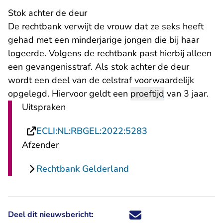
Stok achter de deur
De rechtbank verwijt de vrouw dat ze seks heeft
gehad met een minderjarige jongen die bij haar
logeerde. Volgens de rechtbank past hierbij alleen
een gevangenisstraf. Als stok achter de deur
wordt een deel van de celstraf voorwaardelijk
opgelegd. Hiervoor geldt een
proeftijd
van 3 jaar.
Uitspraken
- U verlaat Rechts
ECLI:NL:RBGEL:2022:5283
Afzender
Rechtbank Gelderland
Deel dit nieuwsbericht:
Deel dit nieuwsbericht via X - U 
Deel dit nieuwsbericht via Fa
Deel dit nieuwsbericht via
Deel dit nieuwsbericht