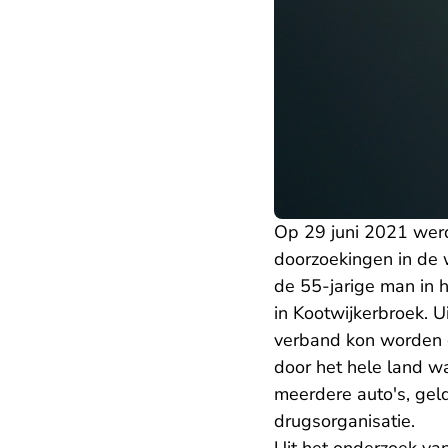
Op 29 juni 2021 wer
doorzoekingen in de 
de 55-jarige man in 
in Kootwijkerbroek. U
verband kon worden g
door het hele land w
meerdere auto's, gel
drugsorganisatie.