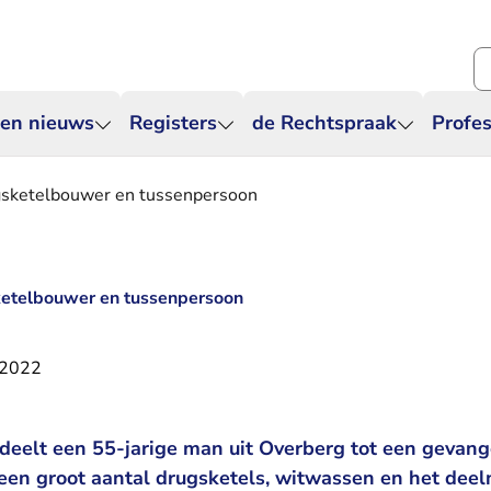
Zo
 en nieuws
Registers
de Rechtspraak
Profes
ugsketelbouwer en tussenpersoon
sketelbouwer en tussenpersoon
 2022
deelt een 55-jarige man uit Overberg tot een gevange
een groot aantal drugsketels, witwassen en het dee