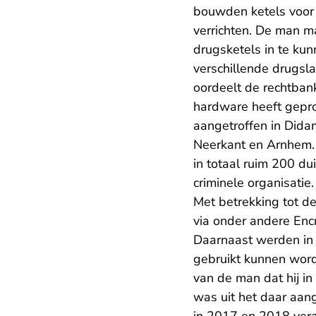
bouwden ketels voor
verrichten. De man m
drugsketels in te ku
verschillende drugsla
oordeelt de rechtban
hardware heeft gepro
aangetroffen in Didam
Neerkant en Arnhem. 
in totaal ruim 200 d
criminele organisatie.
Met betrekking tot d
via onder andere Enc
Daarnaast werden in 
gebruikt kunnen worde
van de man dat hij in
was uit het daar aan