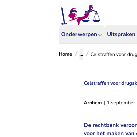
Onderwerpen
Uitspraken
Home
...
Celstraffen voor dr
Celstraffen voor drug
Arnhem
|
1 september
De rechtbank veroor
voor het maken van 