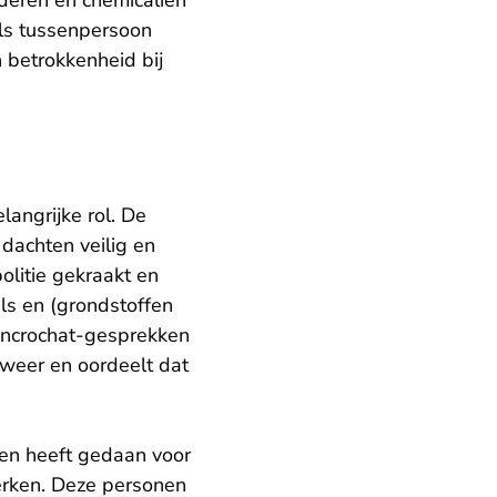
ederen en chemicaliën
als tussenpersoon
 betrokkenheid bij
angrijke rol. De
dachten veilig en
olitie gekraakt en
ls en (grondstoffen
ncrochat-gesprekken
weer en oordeelt dat
en heeft gedaan voor
erken. Deze personen