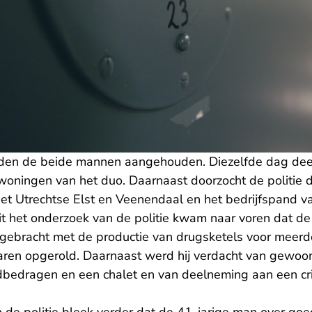
den de beide mannen aangehouden. Diezelfde dag deed
woningen van het duo. Daarnaast doorzocht de politie 
het Utrechtse Elst en Veenendaal en het bedrijfspand v
it het onderzoek van de politie kwam naar voren dat de
ebracht met de productie van drugsketels voor meerd
aren opgerold. Daarnaast werd hij verdacht van gewo
dbedragen en een chalet en van deelneming aan een cr