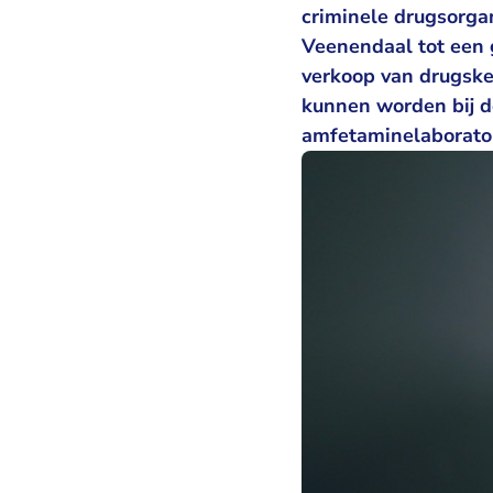
criminele drugsorga
Veenendaal tot een g
verkoop van drugske
kunnen worden bij de
amfetaminelaborato