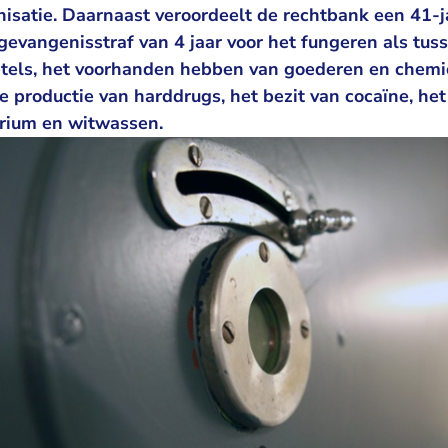
nisatie. Daarnaast veroordeelt de rechtbank een 41-j
evangenisstraf van 4 jaar voor het fungeren als tus
tels, het voorhanden hebben van goederen en chemic
 productie van harddrugs, het bezit van cocaïne, het
rium en witwassen.