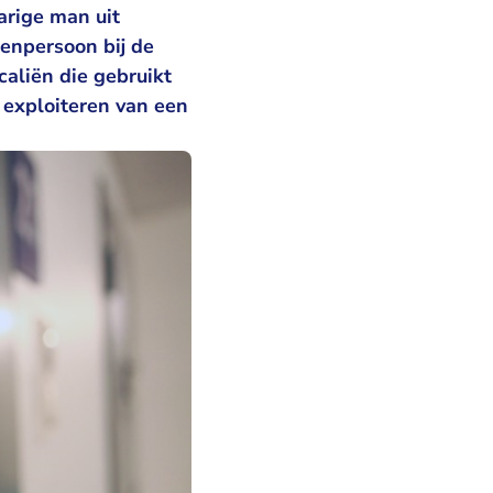
arige man uit
senpersoon bij de
aliën die gebruikt
 exploiteren van een