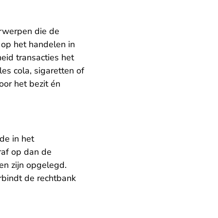
orwerpen die de
 op het handelen in
eid transacties het
es cola, sigaretten of
or het bezit én
de in het
raf op dan de
ken zijn opgelegd.
erbindt de rechtbank