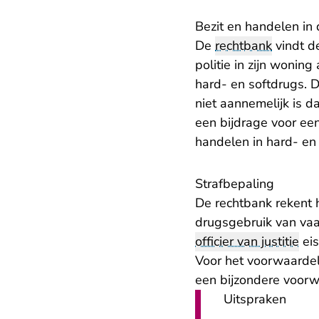
Bezit en handelen in
De
rechtbank
vindt d
politie in zijn wonin
hard- en softdrugs. 
niet aannemelijk is d
een bijdrage voor ee
handelen in hard- en
Strafbepaling
De rechtbank rekent h
drugsgebruik van vaa
officier van justitie
eis
Voor het voorwaardeli
een bijzondere voorwa
Uitspraken