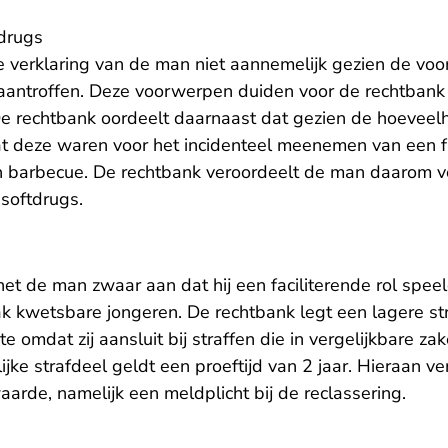
 drugs
e verklaring van de man niet aannemelijk gezien de vo
g aantroffen. Deze voorwerpen duiden voor de rechtbank
De rechtbank oordeelt daarnaast dat gezien de hoeveelh
at deze waren voor het incidenteel meenemen van een fl
n barbecue. De rechtbank veroordeelt de man daarom vo
 softdrugs.
et de man zwaar aan dat hij een faciliterende rol speel
k kwetsbare jongeren. De rechtbank legt een lagere st
te omdat zij aansluit bij straffen die in vergelijkbare za
jke strafdeel geldt een proeftijd van 2 jaar. Hieraan v
arde, namelijk een meldplicht bij de reclassering.