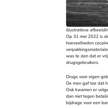
illustratieve afbeeldi
Op 31 mei 2022 is de
hoeveelheden cocaïne
verpakkingsmateriale
was te zien dat er vr
drugsgebruikers.
Drugs voor eigen geb
De man gaf toe dat hij
Ook kwamen er volgen
dan niet tegen betal
bijdrage voor een ba