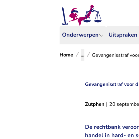
Onderwerpen
Uitspraken
Home
...
Gevangenisstraf voor
Gevangenisstraf voor d
Zutphen
|
20 septembe
De rechtbank veroor
handel in hard- en 