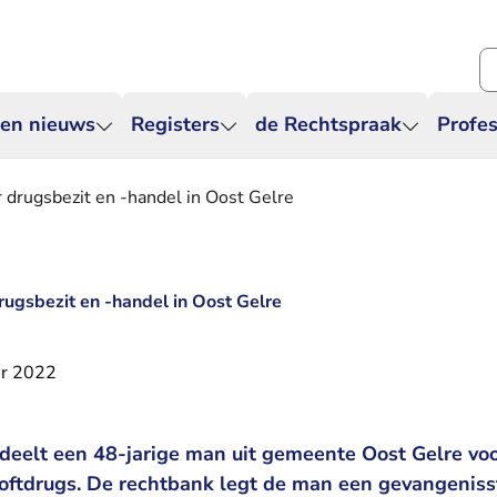
Zo
 en nieuws
Registers
de Rechtspraak
Profes
 drugsbezit en -handel in Oost Gelre
rugsbezit en -handel in Oost Gelre
r 2022
deelt een 48-jarige man uit gemeente Oost Gelre voo
softdrugs. De rechtbank legt de man een gevangeniss