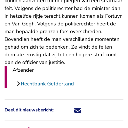
kunnen aanzetten tot het plegen van een strafbaar
feit. Volgens de politierechter had de minister dan
in hetzelfde rijtje terecht kunnen komen als Fortuyn
en Van Gogh. Volgens de politierechter heeft de
man bepaalde grenzen fors overschreden.
Bovendien heeft de man verschillende momenten
gehad om zich te bedenken. Ze vindt de feiten
dermate ernstig dat zij tot een hogere straf komt
dan de officier van justitie.
Afzender
Rechtbank Gelderland
Deel dit nieuwsbericht:
Deel dit nieuwsbericht via X - U 
Deel dit nieuwsbericht via Fa
Deel dit nieuwsbericht via
Deel dit nieuwsbericht