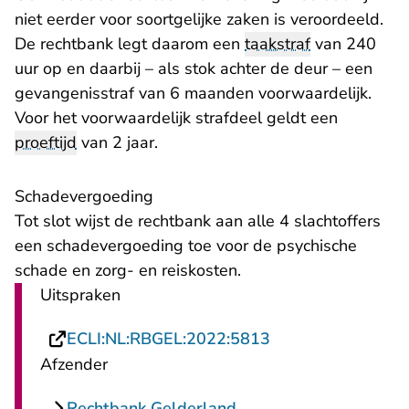
niet eerder voor soortgelijke zaken is veroordeeld.
De rechtbank legt daarom een
taakstraf
van 240
uur op en daarbij – als stok achter de deur – een
gevangenisstraf van 6 maanden voorwaardelijk.
Voor het voorwaardelijk strafdeel geldt een
proeftijd
van 2 jaar.
Schadevergoeding
Tot slot wijst de rechtbank aan alle 4 slachtoffers
een schadevergoeding toe voor de psychische
schade en zorg- en reiskosten.
Uitspraken
- U verlaat Rechts
ECLI:NL:RBGEL:2022:5813
Afzender
Rechtbank Gelderland