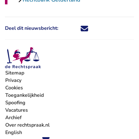
Deel dit nieuwsbericht:
Deel dit nieuwsbericht via X - U 
Deel dit nieuwsbericht via Fa
Deel dit nieuwsbericht via
Deel dit nieuwsbericht
Sitemap
Privacy
Cookies
Toegankelijkheid
Spoofing
Vacatures
- U verlaat Rechtspraak.nl
Archief
Over rechtspraak.nl
English