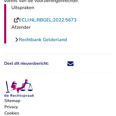
vonnis van de voorzieningenrechter.
Uitspraken
- U verlaat Rechts
ECLI:NL:RBGEL:2022:5673
Afzender
Rechtbank Gelderland
Deel dit nieuwsbericht:
Deel dit nieuwsbericht via X - U 
Deel dit nieuwsbericht via Fa
Deel dit nieuwsbericht via
Deel dit nieuwsbericht
Sitemap
Privacy
Cookies