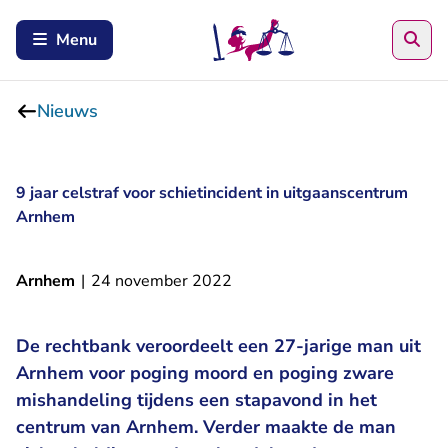
Zoe
Menu
Nieuws
9 jaar celstraf voor schietincident in uitgaanscentrum
Arnhem
Arnhem
|
24 november 2022
De rechtbank veroordeelt een 27-jarige man uit
Arnhem voor poging moord en poging zware
mishandeling tijdens een stapavond in het
centrum van Arnhem. Verder maakte de man