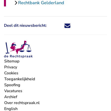
Rechtbank Gelderland
Deel dit nieuwsbericht:
Deel dit nieuwsbericht via X - U 
Deel dit nieuwsbericht via Fa
Deel dit nieuwsbericht via
Deel dit nieuwsbericht
Sitemap
Privacy
Cookies
Toegankelijkheid
Spoofing
Vacatures
- U verlaat Rechtspraak.nl
Archief
Over rechtspraak.nl
English