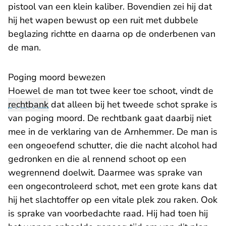
pistool van een klein kaliber. Bovendien zei hij dat
hij het wapen bewust op een ruit met dubbele
beglazing richtte en daarna op de onderbenen van
de man.
Poging moord bewezen
Hoewel de man tot twee keer toe schoot, vindt de
rechtbank
dat alleen bij het tweede schot sprake is
van poging moord. De rechtbank gaat daarbij niet
mee in de verklaring van de Arnhemmer. De man is
een ongeoefend schutter, die die nacht alcohol had
gedronken en die al rennend schoot op een
wegrennend doelwit. Daarmee was sprake van
een ongecontroleerd schot, met een grote kans dat
hij het slachtoffer op een vitale plek zou raken. Ook
is sprake van voorbedachte raad. Hij had toen hij