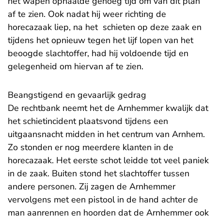
het wapen ophaalde genoeg tijd om van dit plan
af te zien. Ook nadat hij weer richting de
horecazaak liep, na het schieten op deze zaak en
tijdens het opnieuw tegen het lijf lopen van het
beoogde slachtoffer, had hij voldoende tijd en
gelegenheid om hiervan af te zien.
Beangstigend en gevaarlijk gedrag
De rechtbank neemt het de Arnhemmer kwalijk dat
het schietincident plaatsvond tijdens een
uitgaansnacht midden in het centrum van Arnhem.
Zo stonden er nog meerdere klanten in de
horecazaak. Het eerste schot leidde tot veel paniek
in de zaak. Buiten stond het slachtoffer tussen
andere personen. Zij zagen de Arnhemmer
vervolgens met een pistool in de hand achter de
man aanrennen en hoorden dat de Arnhemmer ook