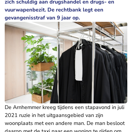
zich schuldig aan drugshandel en drugs- en
vuurwapenbezit. De rechtbank legt een
gevangenisstraf van 9 jaar op.
De Arnhemmer kreeg tijdens een stapavond in juli
2021 ruzie in het uitgaansgebied van zijn
woonplaats met een andere man. De man besloot
daarop met de taxi naar een woning te rijden om