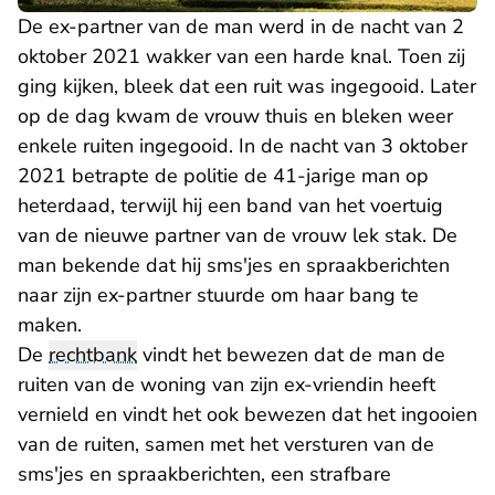
De ex-partner van de man werd in de nacht van 2
oktober 2021 wakker van een harde knal. Toen zij
ging kijken, bleek dat een ruit was ingegooid. Later
op de dag kwam de vrouw thuis en bleken weer
enkele ruiten ingegooid. In de nacht van 3 oktober
2021 betrapte de politie de 41-jarige man op
heterdaad, terwijl hij een band van het voertuig
van de nieuwe partner van de vrouw lek stak. De
man bekende dat hij sms'jes en spraakberichten
naar zijn ex-partner stuurde om haar bang te
maken.
De
rechtbank
vindt het bewezen dat de man de
ruiten van de woning van zijn ex-vriendin heeft
vernield en vindt het ook bewezen dat het ingooien
van de ruiten, samen met het versturen van de
sms'jes en spraakberichten, een strafbare