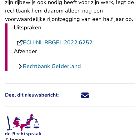
zijn rijbewijs ook nodig heeft voor zijn werk, legt de
rechtbank hem daarom alleen nog een
voorwaardelijke rijontzegging van een half jaar op.
Uitspraken
- U verlaat Rechts
ECLI:NL:RBGEL:2022:6252
Afzender
Rechtbank Gelderland
Deel dit nieuwsbericht:
Deel dit nieuwsbericht via X - U 
Deel dit nieuwsbericht via Fa
Deel dit nieuwsbericht via
Deel dit nieuwsbericht