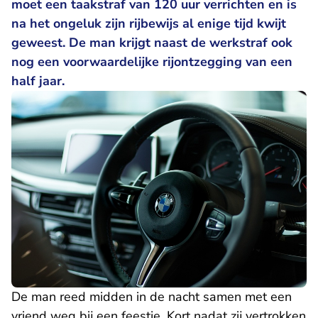
moet een taakstraf van 120 uur verrichten en is
na het ongeluk zijn rijbewijs al enige tijd kwijt
geweest. De man krijgt naast de werkstraf ook
nog een voorwaardelijke rijontzegging van een
half jaar.
De man reed midden in de nacht samen met een
vriend weg bij een feestje. Kort nadat zij vertrokken