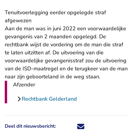
Tenuitvoerlegging eerder opgelegde straf
afgewezen
Aan de man was in juni 2022 een voorwaardelijke
gevangenis van 2 maanden opgelegd. De
rechtbank wijst de vordering om de man die straf
te laten uitzitten af. De uitvoering van die
voorwaardelijke gevangenisstraf zou de uitvoering
van de ISD-maatregel en de terugkeer van de man
naar zijn geboorteland in de weg staan.
Afzender
Rechtbank Gelderland
Deel dit nieuwsbericht:
Deel dit nieuwsbericht via X - U 
Deel dit nieuwsbericht via Fa
Deel dit nieuwsbericht via
Deel dit nieuwsbericht