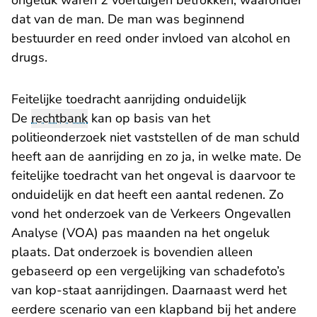
ongeluk waren 2 voertuigen betrokken, waaronder
dat van de man. De man was beginnend
bestuurder en reed onder invloed van alcohol en
drugs.
Feitelijke toedracht aanrijding onduidelijk
De
rechtbank
kan op basis van het
politieonderzoek niet vaststellen of de man schuld
heeft aan de aanrijding en zo ja, in welke mate. De
feitelijke toedracht van het ongeval is daarvoor te
onduidelijk en dat heeft een aantal redenen. Zo
vond het onderzoek van de Verkeers Ongevallen
Analyse (VOA) pas maanden na het ongeluk
plaats. Dat onderzoek is bovendien alleen
gebaseerd op een vergelijking van schadefoto’s
van kop-staat aanrijdingen. Daarnaast werd het
eerdere scenario van een klapband bij het andere