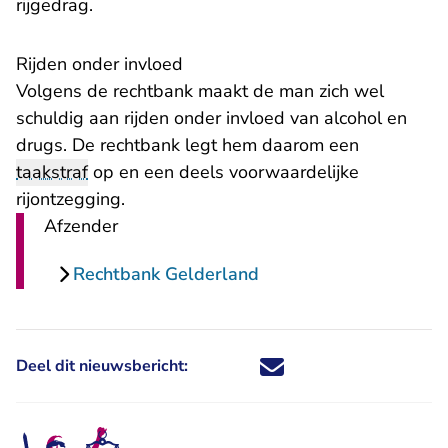
rijgedrag.
Rijden onder invloed
Volgens de rechtbank maakt de man zich wel
schuldig aan rijden onder invloed van alcohol en
drugs. De rechtbank legt hem daarom een
taakstraf
op en een deels voorwaardelijke
rijontzegging.
Afzender
Rechtbank Gelderland
Deel dit nieuwsbericht:
Deel dit nieuwsbericht via X - U 
Deel dit nieuwsbericht via Fa
Deel dit nieuwsbericht via
Deel dit nieuwsbericht