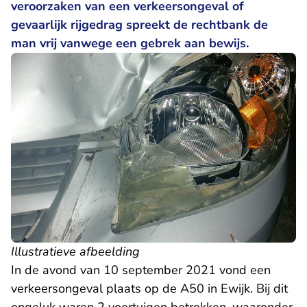
veroorzaken van een verkeersongeval of
gevaarlijk rijgedrag spreekt de rechtbank de
man vrij vanwege een gebrek aan bewijs.
Illustratieve afbeelding
In de avond van 10 september 2021 vond een
verkeersongeval plaats op de A50 in Ewijk. Bij dit