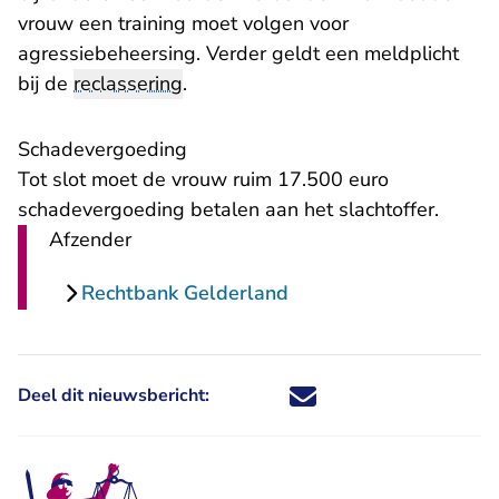
vrouw een training moet volgen voor
agressiebeheersing. Verder geldt een meldplicht
bij de
reclassering
.
Schadevergoeding
Tot slot moet de vrouw ruim 17.500 euro
schadevergoeding betalen aan het slachtoffer.
Afzender
Rechtbank Gelderland
Deel dit nieuwsbericht:
Deel dit nieuwsbericht via X - U 
Deel dit nieuwsbericht via Fa
Deel dit nieuwsbericht via
Deel dit nieuwsbericht