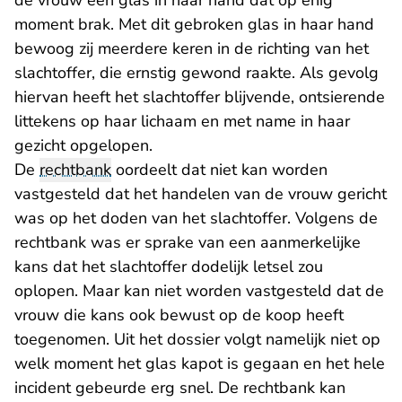
de vrouw een glas in haar hand dat op enig
moment brak. Met dit gebroken glas in haar hand
bewoog zij meerdere keren in de richting van het
slachtoffer, die ernstig gewond raakte. Als gevolg
hiervan heeft het slachtoffer blijvende, ontsierende
littekens op haar lichaam en met name in haar
gezicht opgelopen.
De
rechtbank
oordeelt dat niet kan worden
vastgesteld dat het handelen van de vrouw gericht
was op het doden van het slachtoffer. Volgens de
rechtbank was er sprake van een aanmerkelijke
kans dat het slachtoffer dodelijk letsel zou
oplopen. Maar kan niet worden vastgesteld dat de
vrouw die kans ook bewust op de koop heeft
toegenomen. Uit het dossier volgt namelijk niet op
welk moment het glas kapot is gegaan en het hele
incident gebeurde erg snel. De rechtbank kan