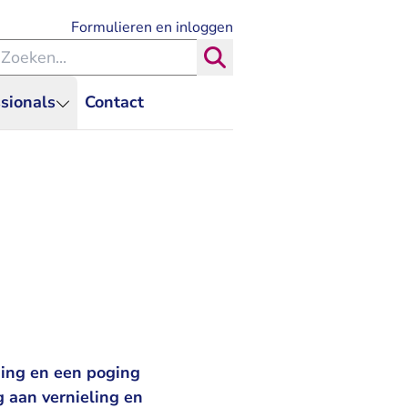
- U verlaat Rechtspraak.nl
Formulieren en inloggen
eken binnen de Rechtspraak
Zoeken
sionals
Contact
ging en een poging
 aan vernieling en