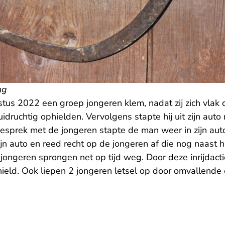
ng
tus 2022 een groep jongeren klem, nadat zij zich vlak 
druchtig ophielden. Vervolgens stapte hij uit zijn auto m
gesprek met de jongeren stapte de man weer in zijn au
ijn auto en reed recht op de jongeren af die nog naast h
 jongeren sprongen net op tijd weg. Door deze inrijdac
nield. Ook liepen 2 jongeren letsel op door omvallende