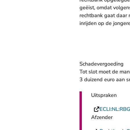
geëist, omdat volgen
rechtbank gaat daar 
inrijden op de jonge
Schadevergoeding
Tot slot moet de man
3 duizend euro aan 
Uitspraken
ECLI:NL:RB
Afzender