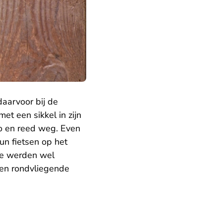
daarvoor bij de
et een sikkel in zijn
to en reed weg. Even
un fietsen op het
tie werden wel
 en rondvliegende