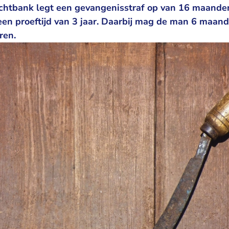
chtbank legt een gevangenisstraf op van 16 maand
een proeftijd van 3 jaar. Daarbij mag de man 6 maan
ren.