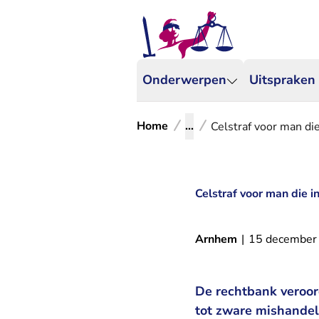
Onderwerpen
Uitspraken
Home
...
Celstraf voor man di
Celstraf voor man die i
Arnhem
|
15 december
De rechtbank veroor
tot zware mishandel