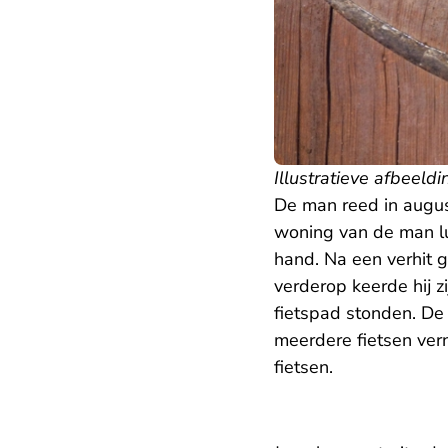
Illustratieve afbeeldi
De man reed in augus
woning van de man lui
hand. Na een verhit 
verderop keerde hij z
fietspad stonden. De
meerdere fietsen ver
fietsen.