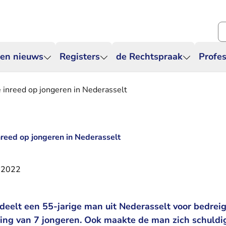
Zo
 en nieuws
Registers
de Rechtspraak
Profes
e inreed op jongeren in Nederasselt
nreed op jongeren in Nederasselt
 2022
deelt een 55-jarige man uit Nederasselt voor bedrei
ing van 7 jongeren. Ook maakte de man zich schuldig