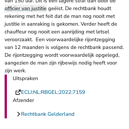
van 150 uur. Dit is een lagere straf dan door de
officier van justitie
geëist. De rechtbank houdt
rekening met het feit dat de man nog nooit met
justitie in aanraking is gekomen. Verder heeft de
chauffeur nog nooit een aanrijding met letsel
veroorzaakt. Een voorwaardelijke rijontzegging
van 12 maanden is volgens de rechtbank passend.
De rijontzegging wordt voorwaardelijk opgelegd,
aangezien de man zijn rijbewijs nodig heeft voor
zijn werk.
Uitspraken
- U verlaat Rechts
ECLI:NL:RBGEL:2022:7159
Afzender
Rechtbank Gelderland