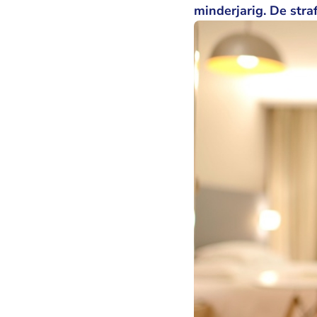
minderjarig. De stra