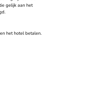
e gelijk aan het
gd.
en het hotel betalen.