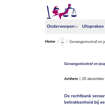
Onderwerpen
Uitspraken
Home
...
Gevangenisstraf en j
Gevangenisstraf en jeu
Arnhem
|
20 december
De rechtbank veroor
betrokkenheid bij e