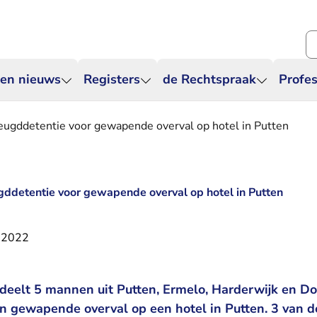
Zo
 en nieuws
Registers
de Rechtspraak
Profes
eugddetentie voor gewapende overval op hotel in Putten
gddetentie voor gewapende overval op hotel in Putten
 2022
deelt 5 mannen uit Putten, Ermelo, Harderwijk en D
en gewapende overval op een hotel in Putten. 3 van 