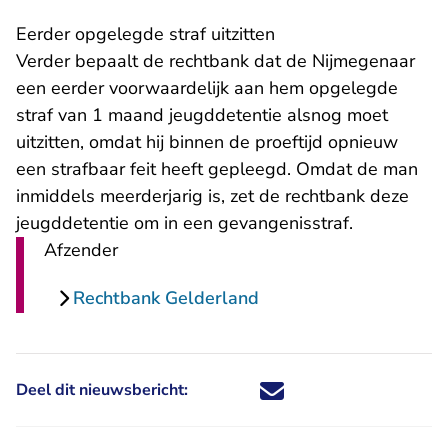
Eerder opgelegde straf uitzitten
Verder bepaalt de rechtbank dat de Nijmegenaar
een eerder voorwaardelijk aan hem opgelegde
straf van 1 maand jeugddetentie alsnog moet
uitzitten, omdat hij binnen de proeftijd opnieuw
een strafbaar feit heeft gepleegd. Omdat de man
inmiddels meerderjarig is, zet de rechtbank deze
jeugddetentie om in een gevangenisstraf.
Afzender
Rechtbank Gelderland
Deel dit nieuwsbericht:
Deel dit nieuwsbericht via X - U 
Deel dit nieuwsbericht via Fa
Deel dit nieuwsbericht via
Deel dit nieuwsbericht