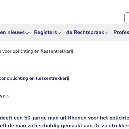
Zo
 en nieuws
Registers
de Rechtspraak
Profes
 voor oplichting en flessentrekkerij
oor oplichting en flessentrekkerij
2022
deelt een 50-jarige man uit Rhenen voor het oplicht
eft de man zich schuldig gemaakt aan flessentrekker