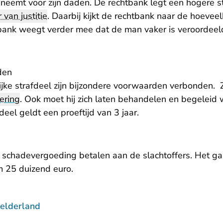
 neemt voor zijn daden. De rechtbank legt een hogere s
r van justitie
. Daarbij kijkt de rechtbank naar de hoevee
tbank weegt verder mee dat de man vaker is veroordeeld
den
jke strafdeel zijn bijzondere voorwaarden verbonden.
ering
. Ook moet hij zich laten behandelen en begeleid
deel geldt een proeftijd van 3 jaar.
 schadevergoeding betalen aan de slachtoffers. Het gaa
m 25 duizend euro.
elderland