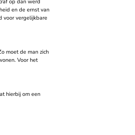
traf op dan werd
lheid en de ernst van
 voor vergelijkbare
 Zo moet de man zich
 wonen. Voor het
t hierbij om een