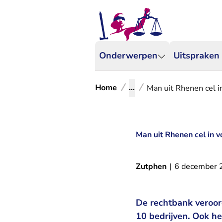
Onderwerpen
Uitspraken
Home
...
Man uit Rhenen cel in
Man uit Rhenen cel in v
Zutphen
|
6 december 
De rechtbank veroor
10 bedrijven. Ook he