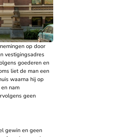
ernemingen op door
en vestigingsadres
volgens goederen en
 Soms liet de man een
huis waarna hij op
 en nam
ervolgens geen
eel gewin en geen