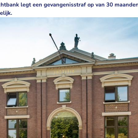
chtbank legt een gevangenisstraf op van 30 maande
lijk.