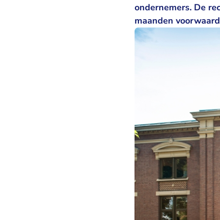
ondernemers. De re
maanden voorwaarde