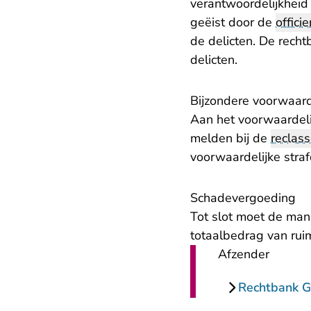
verantwoordelijkheid
geëist door de
officie
de delicten. De rech
delicten.
Bijzondere voorwaar
Aan het voorwaardeli
melden bij de
reclass
voorwaardelijke straf
Schadevergoeding
Tot slot moet de man
totaalbedrag van rui
Afzender
Rechtbank G