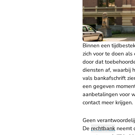
Binnen een tijdbeste
zich voor te doen als
door dat toebehoorde
diensten af, waarbij 
vals bankafschrift z
een gegeven moment 
aanbetalingen voor w
contact meer krijgen.
Geen verantwoordeli
De
rechtbank
neemt d