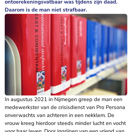
ontoerekeningsvatbaar was tijdens zijn daad.
Daarom is de man niet strafbaar.
In augustus 2021 in Nijmegen greep de man een
medewerkster van de crisisdienst van Pro Persona
onverwachts van achteren in een nekklem. De
vrouw kreeg hierdoor steeds minder lucht en vocht
voor haar leven. Door ingrijpen van een vriend van