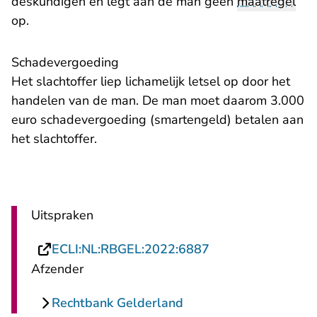
deskundigen en legt aan de man geen
maatregel
op.
Schadevergoeding
Het slachtoffer liep lichamelijk letsel op door het
handelen van de man. De man moet daarom 3.000
euro schadevergoeding (smartengeld) betalen aan
het slachtoffer.
Uitspraken
- U verlaat Rechts
ECLI:NL:RBGEL:2022:6887
Afzender
Rechtbank Gelderland