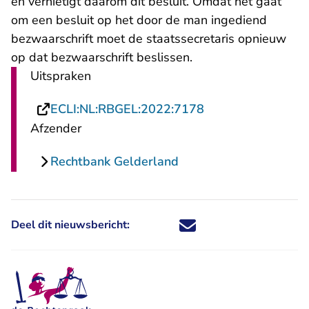
en vernietigt daarom dit besluit. Omdat het gaat
om een besluit op het door de man ingediend
bezwaarschrift moet de staatssecretaris opnieuw
op dat bezwaarschrift beslissen.
Uitspraken
- U verlaat Rechts
ECLI:NL:RBGEL:2022:7178
Afzender
Rechtbank Gelderland
Deel dit nieuwsbericht:
Deel dit nieuwsbericht via X - U 
Deel dit nieuwsbericht via Fa
Deel dit nieuwsbericht via
Deel dit nieuwsbericht