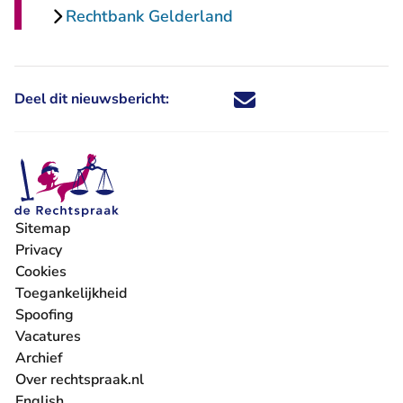
Rechtbank Gelderland
Deel dit nieuwsbericht:
Deel dit nieuwsbericht via X - U 
Deel dit nieuwsbericht via Fa
Deel dit nieuwsbericht via
Deel dit nieuwsbericht
Sitemap
Privacy
Cookies
Toegankelijkheid
Spoofing
Vacatures
- U verlaat Rechtspraak.nl
Archief
Over rechtspraak.nl
English