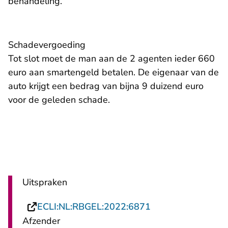
behandeling.
Schadevergoeding
Tot slot moet de man aan de 2 agenten ieder 660
euro aan smartengeld betalen. De eigenaar van de
auto krijgt een bedrag van bijna 9 duizend euro
voor de geleden schade.
Uitspraken
- U verlaat Rechts
ECLI:NL:RBGEL:2022:6871
Afzender