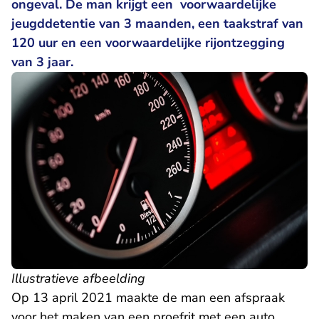
ongeval. De man krijgt een voorwaardelijke
jeugddetentie van 3 maanden, een taakstraf van
120 uur en een voorwaardelijke rijontzegging
van 3 jaar.
Illustratieve afbeelding
Op 13 april 2021 maakte de man een afspraak
voor het maken van een proefrit met een auto,