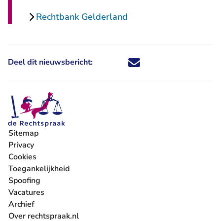
Rechtbank Gelderland
Deel dit nieuwsbericht:
Deel dit nieuwsbericht via X - U 
Deel dit nieuwsbericht via Fa
Deel dit nieuwsbericht via
Deel dit nieuwsbericht
Sitemap
Privacy
Cookies
Toegankelijkheid
Spoofing
Vacatures
- U verlaat Rechtspraak.nl
Archief
Over rechtspraak.nl