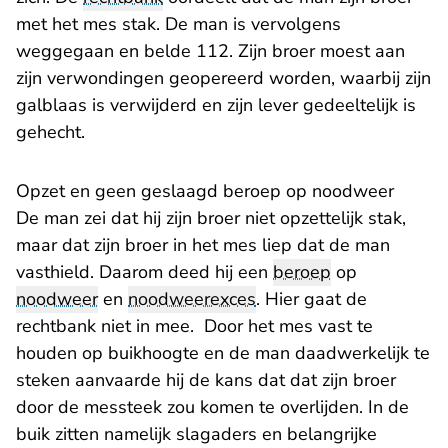
met het mes stak. De man is vervolgens
weggegaan en belde 112. Zijn broer moest aan
zijn verwondingen geopereerd worden, waarbij zijn
galblaas is verwijderd en zijn lever gedeeltelijk is
gehecht.
Opzet en geen geslaagd beroep op noodweer
De man zei dat hij zijn broer niet opzettelijk stak,
maar dat zijn broer in het mes liep dat de man
vasthield. Daarom deed hij een
beroep
op
noodweer
en
noodweerexces
. Hier gaat de
rechtbank niet in mee. Door het mes vast te
houden op buikhoogte en de man daadwerkelijk te
steken aanvaarde hij de kans dat dat zijn broer
door de messteek zou komen te overlijden. In de
buik zitten namelijk slagaders en belangrijke