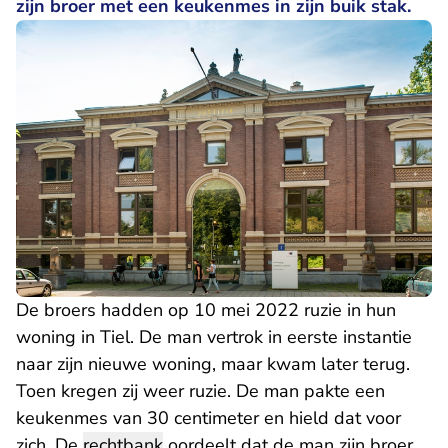
zijn broer met een keukenmes in zijn buik stak.
De broers hadden op 10 mei 2022 ruzie in hun
woning in Tiel. De man vertrok in eerste instantie
naar zijn nieuwe woning, maar kwam later terug.
Toen kregen zij weer ruzie. De man pakte een
keukenmes van 30 centimeter en hield dat voor
zich. De
rechtbank
oordeelt dat de man zijn broer