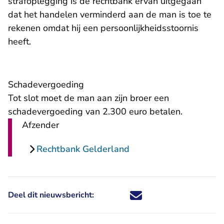
strafoplegging is de rechtbank ervan uitgegaan
dat het handelen verminderd aan de man is toe te
rekenen omdat hij een persoonlijkheidsstoornis
heeft.
Schadevergoeding
Tot slot moet de man aan zijn broer een
schadevergoeding van 2.300 euro betalen.
Afzender
Rechtbank Gelderland
Deel dit nieuwsbericht:
Deel dit nieuwsbericht via X - U 
Deel dit nieuwsbericht via Fa
Deel dit nieuwsbericht via
Deel dit nieuwsbericht