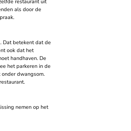
elfde restaurant uit
nden als door de
spraak.
. Dat betekent dat de
nt ook dat het
 moet handhaven. De
ee het parkeren in de
ast onder dwangsom.
 restaurant.
issing nemen op het