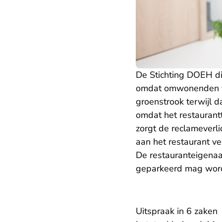
De Stichting DOEH di
omdat omwonenden van
groenstrook terwijl da
omdat het restaurant
zorgt de reclameverli
aan het restaurant v
De restauranteigenaar
geparkeerd mag worde
Uitspraak in 6 zaken