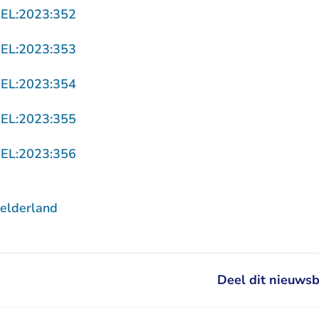
- U verlaat Rechtspraak.nl
GEL:2023:352
- U verlaat Rechtspraak.nl
GEL:2023:353
- U verlaat Rechtspraak.nl
GEL:2023:354
- U verlaat Rechtspraak.nl
GEL:2023:355
- U verlaat Rechtspraak.nl
GEL:2023:356
elderland
Deel dit nieuwsb