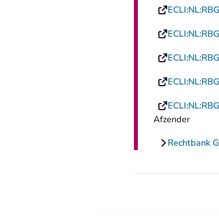
ECLI:NL:RB
ECLI:NL:RB
ECLI:NL:RB
ECLI:NL:RB
ECLI:NL:RB
Afzender
Rechtbank G