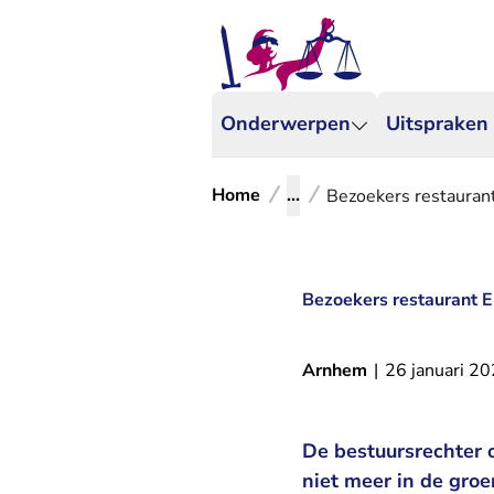
Onderwerpen
Uitspraken
Home
...
Bezoekers restauran
Bezoekers restaurant E
Arnhem
|
26 januari 2
De bestuursrechter 
niet meer in de gro