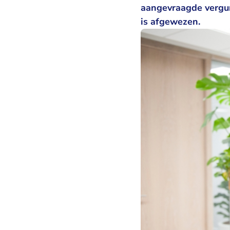
aangevraagde vergun
is afgewezen.