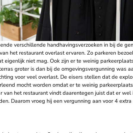
ende verschillende handhavingsverzoeken in bij de ge
 het restaurant overlast ervaren. Zo parkeren bezoe
t eigenlijk niet mag. Ook zijn er te weinig parkeerplaats
terras groter is dan bij de omgevingsvergunning was 
chting voor veel overlast. De eisers stellen dat de explo
erleend mocht worden omdat er te weinig parkeerplaatse
 van het restaurant vindt daarentegen juist dat er wel
n. Daarom vroeg hij een vergunning aan voor 4 extra 