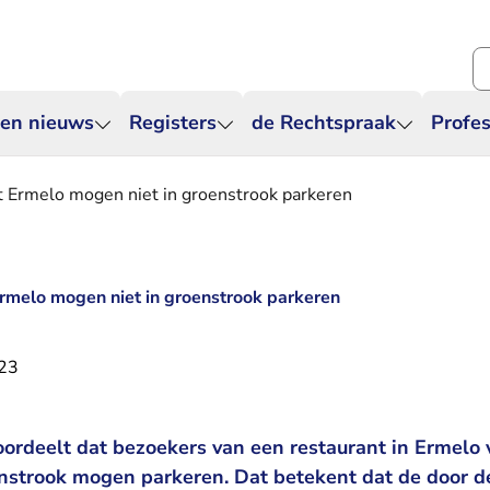
Zo
 en nieuws
Registers
de Rechtspraak
Profes
t Ermelo mogen niet in groenstrook parkeren
rmelo mogen niet in groenstrook parkeren
023
oordeelt dat bezoekers van een restaurant in Ermelo
enstrook mogen parkeren. Dat betekent dat de door d