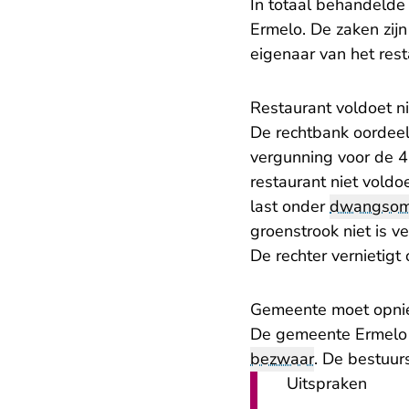
In totaal behandelde 
Ermelo. De zaken zi
eigenaar van het rest
Restaurant voldoet n
De rechtbank oordeel
vergunning voor de 4 
restaurant niet vold
last onder
dwangso
groenstrook niet is 
De rechter vernietigt
Gemeente moet opni
De gemeente Ermelo 
bezwaar
. De bestuur
Uitspraken