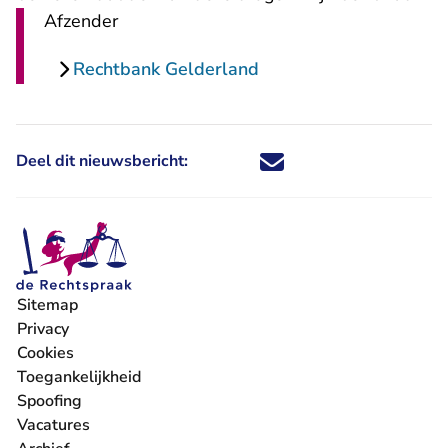
Afzender
Rechtbank Gelderland
Deel dit nieuwsbericht:
Deel dit nieuwsbericht via X - U 
Deel dit nieuwsbericht via Fa
Deel dit nieuwsbericht via
Deel dit nieuwsbericht
Sitemap
Privacy
Cookies
Toegankelijkheid
Spoofing
Vacatures
- U verlaat Rechtspraak.nl