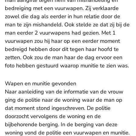
man aangifte tegen hem van mishandeling en
bedreiging met een vuurwapen. Zij verklaarde
zowel die dag als eerder in hun relatie door de
man te zijn mishandeld. Ook stelde ze dat zij bij de
man eerder 2 vuurwapens had gezien. Met 1
vuurwapen zou hij haar op een eerder moment
bedreigd hebben door dit tegen haar hoofd te
zetten. Ook zou de man haar de dag ervoor een
foto hebben gestuurd waarop munitie te zien was.
Wapen en munitie gevonden
Naar aanleiding van de informatie van de vrouw
ging de politie naar de woning waar de man op
dat moment stond ingeschreven. De politie
doorzocht vervolgens de woning en de
bijbehorende berging. In de berging van deze
woning vond de politie een vuurwapen en munitie.