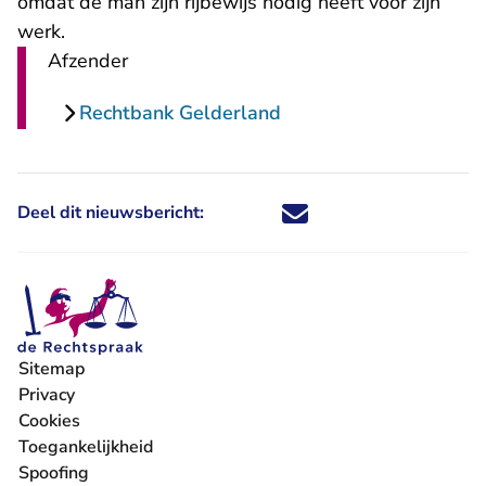
omdat de man zijn rijbewijs nodig heeft voor zijn
werk.
Afzender
Rechtbank Gelderland
Deel dit nieuwsbericht:
Deel dit nieuwsbericht via X - U 
Deel dit nieuwsbericht via Fa
Deel dit nieuwsbericht via
Deel dit nieuwsbericht
Sitemap
Privacy
Cookies
Toegankelijkheid
Spoofing