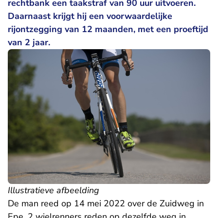
rechtbank een taakstraf van 90 uur uitvoeren.
Daarnaast krijgt hij een voorwaardelijke
rijontzegging van 12 maanden, met een proeftijd
van 2 jaar.
Illustratieve afbeelding
De man reed op 14 mei 2022 over de Zuidweg in
Epe. 2 wielrenners reden op dezelfde weg in